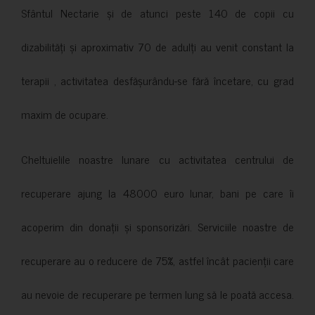
Sfântul Nectarie și de atunci peste 140 de copii cu
dizabilități și aproximativ 70 de adulți au venit constant la
terapii , activitatea desfășurându-se fără încetare, cu grad
maxim de ocupare.
Cheltuielile noastre lunare cu activitatea centrului de
recuperare ajung la 48000 euro lunar, bani pe care îi
acoperim din donații și sponsorizări. Serviciile noastre de
recuperare au o reducere de 75%, astfel încât pacienții care
au nevoie de recuperare pe termen lung să le poată accesa.