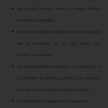
am construit manejul interior și exterior, destinat
hipoterapiei și echitației;
am construit clădirea multifuncțională care cuprinde
sală de evenimente, loc de joacă pentru copii,
bucătărie și restaurant;
am amenajat grădina senzorială, care cuprinde și un
iaz și mobilier de grădină și grădina de pe acoperisul
centrului, la fel cu mobilier de exterior și plante;
am montat locul de joacă pentru copii exterior;