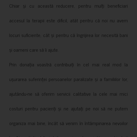
Chiar și cu această reducere, pentru mulți beneficiari
accesul la terapii este dificil, atât pentru că noi nu avem
locuri suficiente, cât și pentru că îngrijirea lor necesită bani
și oameni care să îi ajute.
Prin donația voastră contribuiți în cel mai real mod la
ușurarea suferinței persoanelor paralizate și a familiilor lor,
ajutându-ne să oferim servicii calitative la cele mai mici
costuri pentru pacienți și ne ajutați pe noi să ne putem
organiza mai bine, încât să venim în întâmpinarea nevoilor