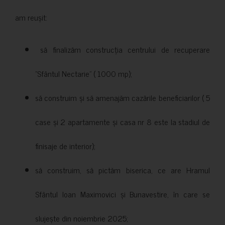
am reușit:
să finalizăm construcția centrului de recuperare
”Sfântul Nectarie” ( 1000 mp);
să construim și să amenajăm cazările beneficiarilor ( 5
case și 2 apartamente și casa nr 8 este la stadiul de
finisaje de interior);
să construim, să pictăm biserica, ce are Hramul
Sfântul Ioan Maximovici și Bunavestire, în care se
slujește din noiembrie 2025;