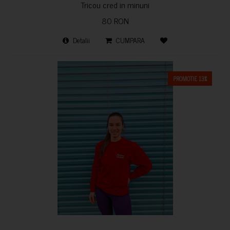
Tricou cred in minuni
80 RON
Detalii
CUMPARA
PROMOTIE 13%