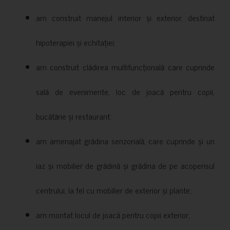
am construit manejul interior și exterior, destinat
hipoterapiei și echitației;
am construit clădirea multifuncțională care cuprinde
sală de evenimente, loc de joacă pentru copii,
bucătărie și restaurant;
am amenajat grădina senzorială, care cuprinde și un
iaz și mobilier de grădină și grădina de pe acoperisul
centrului, la fel cu mobilier de exterior și plante;
am montat locul de joacă pentru copii exterior;