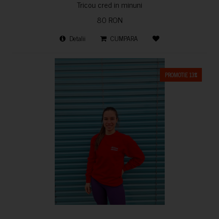
Tricou cred in minuni
80 RON
Detalii
CUMPARA
PROMOTIE 13%