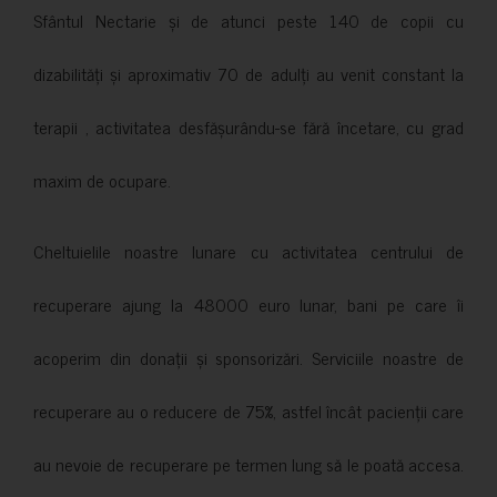
Sfântul Nectarie și de atunci peste 140 de copii cu
dizabilități și aproximativ 70 de adulți au venit constant la
terapii , activitatea desfășurându-se fără încetare, cu grad
maxim de ocupare.
Cheltuielile noastre lunare cu activitatea centrului de
recuperare ajung la 48000 euro lunar, bani pe care îi
acoperim din donații și sponsorizări. Serviciile noastre de
recuperare au o reducere de 75%, astfel încât pacienții care
au nevoie de recuperare pe termen lung să le poată accesa.