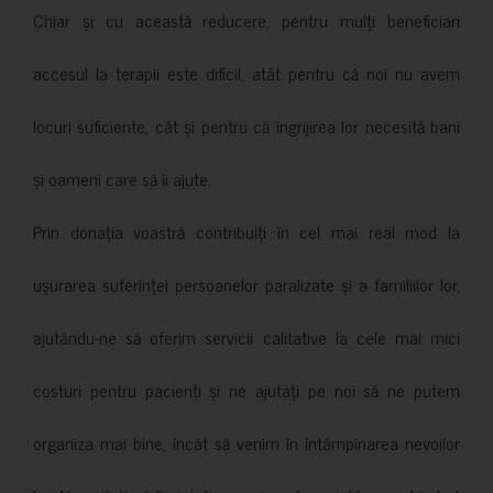
Chiar și cu această reducere, pentru mulți beneficiari
accesul la terapii este dificil, atât pentru că noi nu avem
locuri suficiente, cât și pentru că îngrijirea lor necesită bani
și oameni care să îi ajute.
Prin donația voastră contribuiți în cel mai real mod la
ușurarea suferinței persoanelor paralizate și a familiilor lor,
ajutându-ne să oferim servicii calitative la cele mai mici
costuri pentru pacienți și ne ajutați pe noi să ne putem
organiza mai bine, încât să venim în întâmpinarea nevoilor