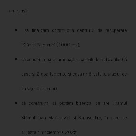
am reușit:
să finalizăm construcția centrului de recuperare
”Sfântul Nectarie” ( 1000 mp);
să construim și să amenajăm cazările beneficiarilor ( 5
case și 2 apartamente și casa nr 8 este la stadiul de
finisaje de interior);
să construim, să pictăm biserica, ce are Hramul
Sfântul Ioan Maximovici și Bunavestire, în care se
slujește din noiembrie 2025;