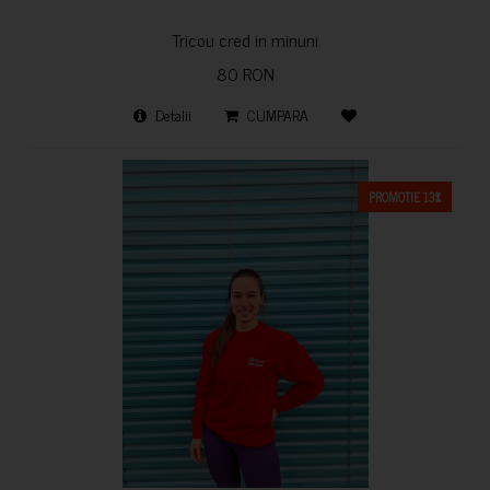
Tricou cred in minuni
80 RON
Detalii
CUMPARA
PROMOTIE 13%