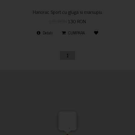
Hanorac Sport cu gluga si marsupiu
170 RON
130 RON
Detalii
CUMPARA
1
-