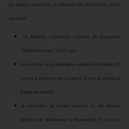
Cu ajutorul donatorilor, în perioada iulie 2020-iunie 2026
am reușit:
să finalizăm construcția centrului de recuperare
”Sfântul Nectarie” ( 1000 mp);
să construim și să amenajăm cazările beneficiarilor ( 5
case și 2 apartamente și casa nr 8 este la stadiul de
finisaje de interior);
să construim, să pictăm biserica, ce are Hramul
Sfântul Ioan Maximovici și Bunavestire, în care se