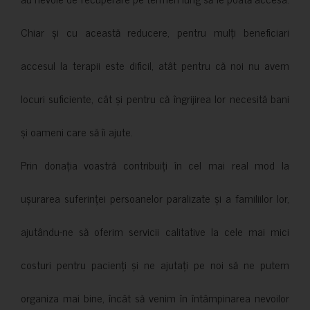
Chiar și cu această reducere, pentru mulți beneficiari
accesul la terapii este dificil, atât pentru că noi nu avem
locuri suficiente, cât și pentru că îngrijirea lor necesită bani
și oameni care să îi ajute.
Prin donația voastră contribuiți în cel mai real mod la
ușurarea suferinței persoanelor paralizate și a familiilor lor,
ajutându-ne să oferim servicii calitative la cele mai mici
costuri pentru pacienți și ne ajutați pe noi să ne putem
organiza mai bine, încât să venim în întâmpinarea nevoilor