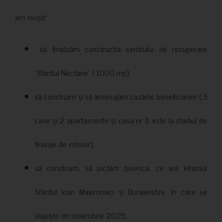
am reușit:
să finalizăm construcția centrului de recuperare
”Sfântul Nectarie” ( 1000 mp);
să construim și să amenajăm cazările beneficiarilor ( 5
case și 2 apartamente și casa nr 8 este la stadiul de
finisaje de interior);
să construim, să pictăm biserica, ce are Hramul
Sfântul Ioan Maximovici și Bunavestire, în care se
slujește din noiembrie 2025;