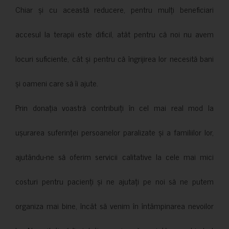
Chiar și cu această reducere, pentru mulți beneficiari
accesul la terapii este dificil, atât pentru că noi nu avem
locuri suficiente, cât și pentru că îngrijirea lor necesită bani
și oameni care să îi ajute.
Prin donația voastră contribuiți în cel mai real mod la
ușurarea suferinței persoanelor paralizate și a familiilor lor,
ajutându-ne să oferim servicii calitative la cele mai mici
costuri pentru pacienți și ne ajutați pe noi să ne putem
organiza mai bine, încât să venim în întâmpinarea nevoilor