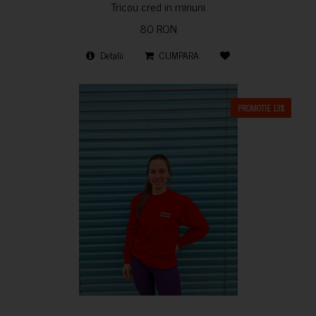
Tricou cred in minuni
80 RON
Detalii
CUMPARA
PROMOTIE 13%