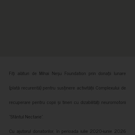
Fiți alături de Mihai Neșu Foundation prin donații lunare
(plată recurentă) pentru susținere activității Complexului de
recuperare pentru copii și tineri cu dizabilități neuromotorii
”Sfântul Nectarie”.
Cu ajutorul donatorilor, în perioada iulie 2020-iunie 2026