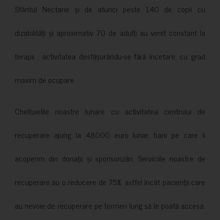
Sfântul Nectarie și de atunci peste 140 de copii cu
dizabilități și aproximativ 70 de adulți au venit constant la
terapii , activitatea desfășurându-se fără încetare, cu grad
maxim de ocupare.
Cheltuielile noastre lunare cu activitatea centrului de
recuperare ajung la 48000 euro lunar, bani pe care îi
acoperim din donații și sponsorizări. Serviciile noastre de
recuperare au o reducere de 75%, astfel încât pacienții care
au nevoie de recuperare pe termen lung să le poată accesa.