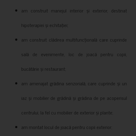
am construit manejul interior și exterior, destinat
hipoterapiei și echitației;
am construit clădirea multifuncțională care cuprinde
sală de evenimente, loc de joacă pentru copii,
bucătărie și restaurant;
am amenajat grădina senzorială, care cuprinde și un
iaz și mobilier de grădină și grădina de pe acoperisul
centrului, la fel cu mobilier de exterior și plante;
am montat locul de joacă pentru copii exterior;