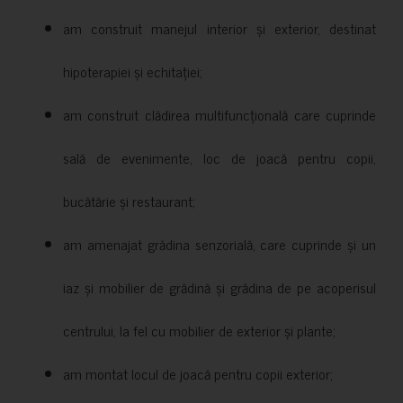
am construit manejul interior și exterior, destinat
hipoterapiei și echitației;
am construit clădirea multifuncțională care cuprinde
sală de evenimente, loc de joacă pentru copii,
bucătărie și restaurant;
am amenajat grădina senzorială, care cuprinde și un
iaz și mobilier de grădină și grădina de pe acoperisul
centrului, la fel cu mobilier de exterior și plante;
am montat locul de joacă pentru copii exterior;