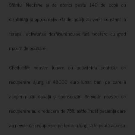
Sfântul Nectarie și de atunci peste 140 de copii cu
dizabilități și aproximativ 70 de adulți au venit constant la
terapii , activitatea desfășurându-se fără încetare, cu grad
maxim de ocupare.
Cheltuielile noastre lunare cu activitatea centrului de
recuperare ajung la 48000 euro lunar, bani pe care îi
acoperim din donații și sponsorizări. Serviciile noastre de
recuperare au o reducere de 75%, astfel încât pacienții care
au nevoie de recuperare pe termen lung să le poată accesa.