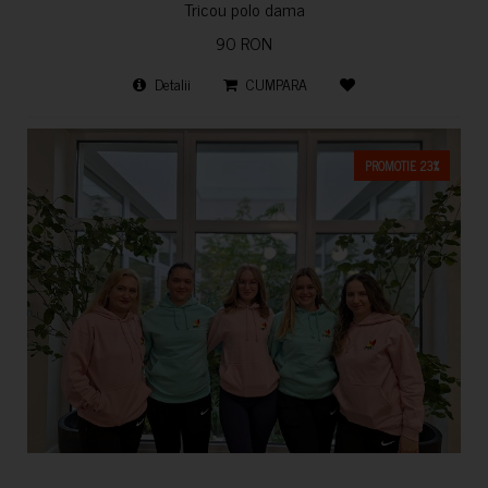
Tricou polo dama
90 RON
Detalii
CUMPARA
PROMOTIE 23%