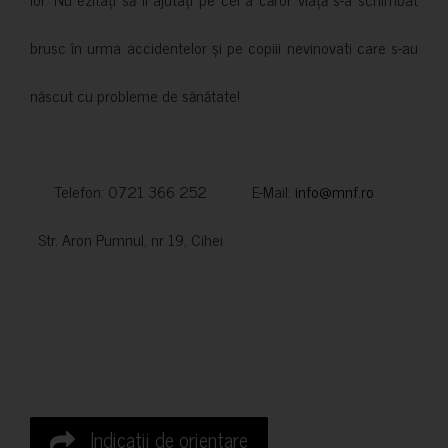
brusc în urma accidentelor și pe copiii nevinovati care s-au
născut cu probleme de sănătate!
Telefon: 0721 366 252 E-Mail:
info@mnf.ro
Str. Aron Pumnul, nr 19, Cihei
Indicatii de orientare