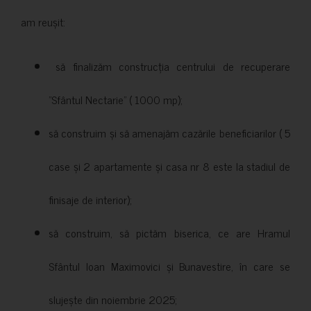
am reușit:
să finalizăm construcția centrului de recuperare
”Sfântul Nectarie” ( 1000 mp);
să construim și să amenajăm cazările beneficiarilor ( 5
case și 2 apartamente și casa nr 8 este la stadiul de
finisaje de interior);
să construim, să pictăm biserica, ce are Hramul
Sfântul Ioan Maximovici și Bunavestire, în care se
slujește din noiembrie 2025;