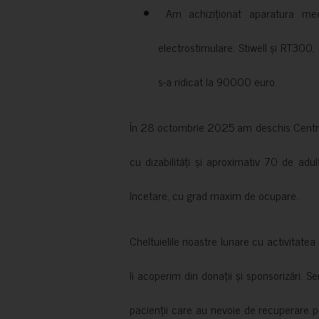
Am achiziționat aparatura medi
electrostimulare: Stiwell și RT300, 
s-a ridicat la 90000 euro.
În 28 octombrie 2025 am deschis Centrul
cu dizabilități și aproximativ 70 de adul
încetare, cu grad maxim de ocupare.
Cheltuielile noastre lunare cu activitate
îi acoperim din donații și sponsorizări. S
pacienții care au nevoie de recuperare p