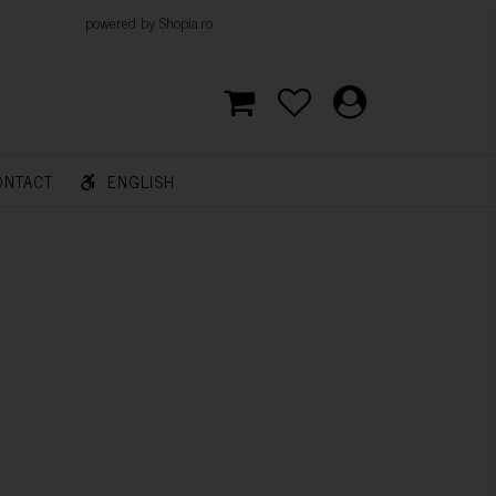
d by Shopia.ro
ONTACT
ENGLISH