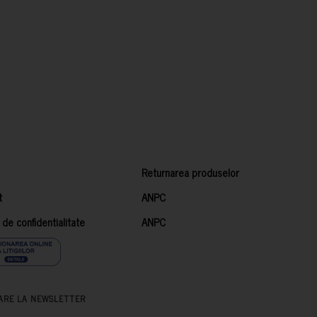
Returnarea produselor
t
ANPC
a de confidentialitate
ANPC
ARE LA NEWSLETTER