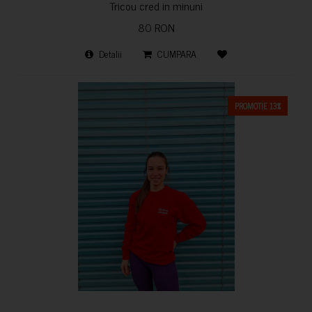
Tricou cred in minuni
80 RON
Detalii
CUMPARA
PROMOTIE 13%