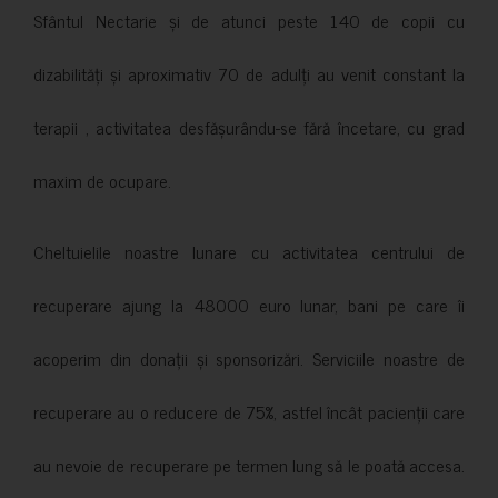
Sfântul Nectarie și de atunci peste 140 de copii cu
dizabilități și aproximativ 70 de adulți au venit constant la
terapii , activitatea desfășurându-se fără încetare, cu grad
maxim de ocupare.
Cheltuielile noastre lunare cu activitatea centrului de
recuperare ajung la 48000 euro lunar, bani pe care îi
acoperim din donații și sponsorizări. Serviciile noastre de
recuperare au o reducere de 75%, astfel încât pacienții care
au nevoie de recuperare pe termen lung să le poată accesa.