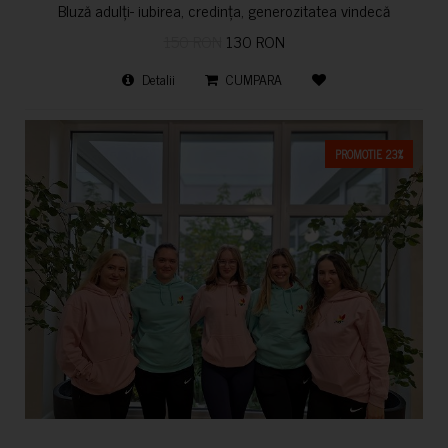
Bluză adulți- iubirea, credința, generozitatea vindecă
150 RON
130 RON
Detalii
CUMPARA
PROMOTIE 23%