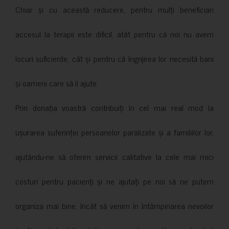
Chiar și cu această reducere, pentru mulți beneficiari
accesul la terapii este dificil, atât pentru că noi nu avem
locuri suficiente, cât și pentru că îngrijirea lor necesită bani
și oameni care să îi ajute.
Prin donația voastră contribuiți în cel mai real mod la
ușurarea suferinței persoanelor paralizate și a familiilor lor,
ajutându-ne să oferim servicii calitative la cele mai mici
costuri pentru pacienți și ne ajutați pe noi să ne putem
organiza mai bine, încât să venim în întâmpinarea nevoilor