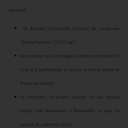
am reușit:
să finalizăm construcția centrului de recuperare
”Sfântul Nectarie” ( 1000 mp);
să construim și să amenajăm cazările beneficiarilor ( 5
case și 2 apartamente și casa nr 8 este la stadiul de
finisaje de interior);
să construim, să pictăm biserica, ce are Hramul
Sfântul Ioan Maximovici și Bunavestire, în care se
slujește din noiembrie 2025;