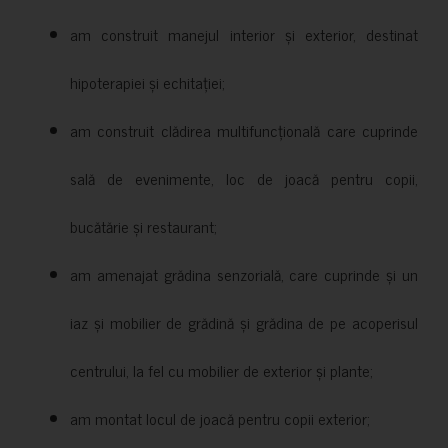
am construit manejul interior și exterior, destinat
hipoterapiei și echitației;
am construit clădirea multifuncțională care cuprinde
sală de evenimente, loc de joacă pentru copii,
bucătărie și restaurant;
am amenajat grădina senzorială, care cuprinde și un
iaz și mobilier de grădină și grădina de pe acoperisul
centrului, la fel cu mobilier de exterior și plante;
am montat locul de joacă pentru copii exterior;