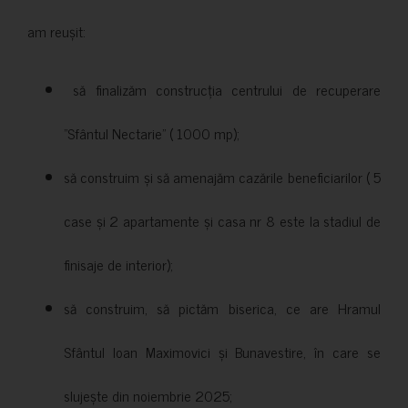
am reușit:
să finalizăm construcția centrului de recuperare
”Sfântul Nectarie” ( 1000 mp);
să construim și să amenajăm cazările beneficiarilor ( 5
case și 2 apartamente și casa nr 8 este la stadiul de
finisaje de interior);
să construim, să pictăm biserica, ce are Hramul
Sfântul Ioan Maximovici și Bunavestire, în care se
slujește din noiembrie 2025;