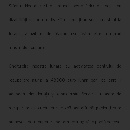
Sfântul Nectarie și de atunci peste 140 de copii cu
dizabilități și aproximativ 70 de adulți au venit constant la
terapii , activitatea desfășurându-se fără încetare, cu grad
maxim de ocupare.
Cheltuielile noastre lunare cu activitatea centrului de
recuperare ajung la 48000 euro lunar, bani pe care îi
acoperim din donații și sponsorizări. Serviciile noastre de
recuperare au o reducere de 75%, astfel încât pacienții care
au nevoie de recuperare pe termen lung să le poată accesa.