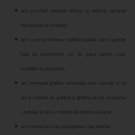
am construit manejul interior și exterior, destinat
hipoterapiei și echitației;
am construit clădirea multifuncțională care cuprinde
sală de evenimente, loc de joacă pentru copii,
bucătărie și restaurant;
am amenajat grădina senzorială, care cuprinde și un
iaz și mobilier de grădină și grădina de pe acoperisul
centrului, la fel cu mobilier de exterior și plante;
am montat locul de joacă pentru copii exterior;