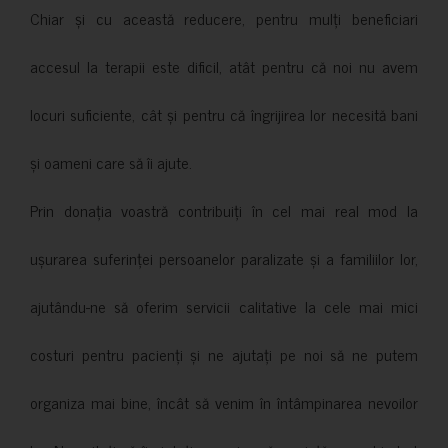
Chiar și cu această reducere, pentru mulți beneficiari
accesul la terapii este dificil, atât pentru că noi nu avem
locuri suficiente, cât și pentru că îngrijirea lor necesită bani
și oameni care să îi ajute.
Prin donația voastră contribuiți în cel mai real mod la
ușurarea suferinței persoanelor paralizate și a familiilor lor,
ajutându-ne să oferim servicii calitative la cele mai mici
costuri pentru pacienți și ne ajutați pe noi să ne putem
organiza mai bine, încât să venim în întâmpinarea nevoilor