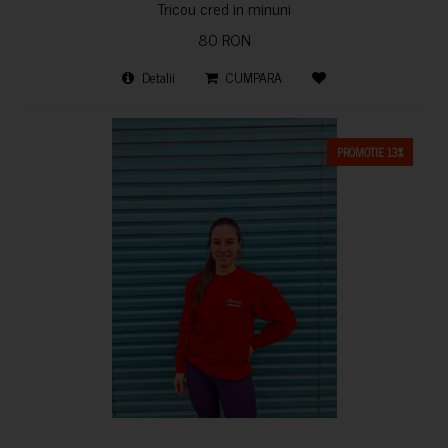
Tricou cred in minuni
80 RON
Detalii
CUMPARA
PROMOTIE 13%