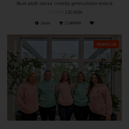
Bluză adulți- iubirea, credința, generozitatea vindecă
150 RON
130 RON
Detalii
CUMPARA
PROMOTIE 23%