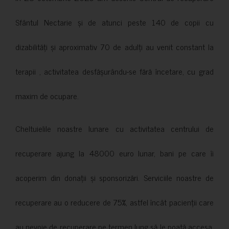
Sfântul Nectarie și de atunci peste 140 de copii cu
dizabilități și aproximativ 70 de adulți au venit constant la
terapii , activitatea desfășurându-se fără încetare, cu grad
maxim de ocupare.
Cheltuielile noastre lunare cu activitatea centrului de
recuperare ajung la 48000 euro lunar, bani pe care îi
acoperim din donații și sponsorizări. Serviciile noastre de
recuperare au o reducere de 75%, astfel încât pacienții care
au nevoie de recuperare pe termen lung să le poată accesa.