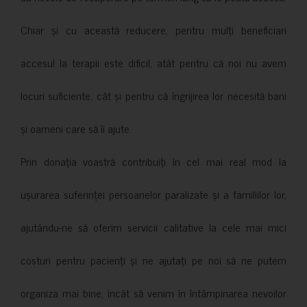
Chiar și cu această reducere, pentru mulți beneficiari
accesul la terapii este dificil, atât pentru că noi nu avem
locuri suficiente, cât și pentru că îngrijirea lor necesită bani
și oameni care să îi ajute.
Prin donația voastră contribuiți în cel mai real mod la
ușurarea suferinței persoanelor paralizate și a familiilor lor,
ajutându-ne să oferim servicii calitative la cele mai mici
costuri pentru pacienți și ne ajutați pe noi să ne putem
organiza mai bine, încât să venim în întâmpinarea nevoilor