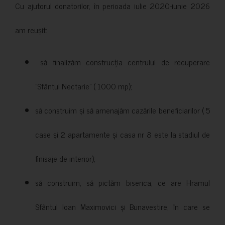
Cu ajutorul donatorilor, în perioada iulie 2020-iunie 2026
am reușit:
să finalizăm construcția centrului de recuperare
”Sfântul Nectarie” ( 1000 mp);
să construim și să amenajăm cazările beneficiarilor ( 5
case și 2 apartamente și casa nr 8 este la stadiul de
finisaje de interior);
să construim, să pictăm biserica, ce are Hramul
Sfântul Ioan Maximovici și Bunavestire, în care se