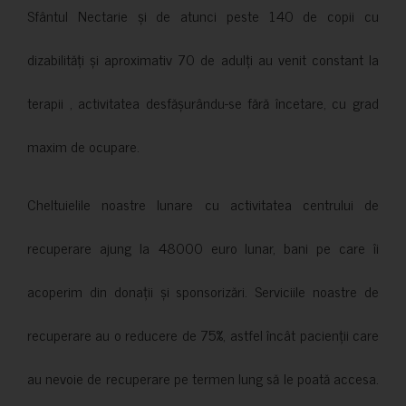
Sfântul Nectarie și de atunci peste 140 de copii cu
dizabilități și aproximativ 70 de adulți au venit constant la
terapii , activitatea desfășurându-se fără încetare, cu grad
maxim de ocupare.
Cheltuielile noastre lunare cu activitatea centrului de
recuperare ajung la 48000 euro lunar, bani pe care îi
acoperim din donații și sponsorizări. Serviciile noastre de
recuperare au o reducere de 75%, astfel încât pacienții care
au nevoie de recuperare pe termen lung să le poată accesa.