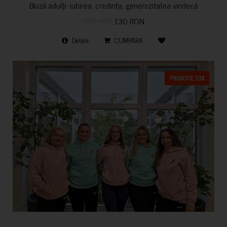
Bluză adulți- iubirea, credința, generozitatea vindecă
150 RON
130 RON
Detalii
CUMPARA
PROMOTIE 23%