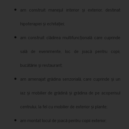
am construit manejul interior și exterior, destinat
hipoterapiei și echitației;
am construit clădirea multifuncțională care cuprinde
sală de evenimente, loc de joacă pentru copii,
bucătărie și restaurant;
am amenajat grădina senzorială, care cuprinde și un
iaz și mobilier de grădină și grădina de pe acoperisul
centrului, la fel cu mobilier de exterior și plante;
am montat locul de joacă pentru copii exterior;