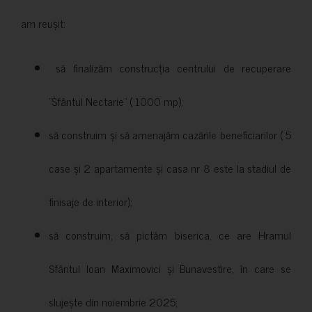
am reușit:
să finalizăm construcția centrului de recuperare
”Sfântul Nectarie” ( 1000 mp);
să construim și să amenajăm cazările beneficiarilor ( 5
case și 2 apartamente și casa nr 8 este la stadiul de
finisaje de interior);
să construim, să pictăm biserica, ce are Hramul
Sfântul Ioan Maximovici și Bunavestire, în care se
slujește din noiembrie 2025;