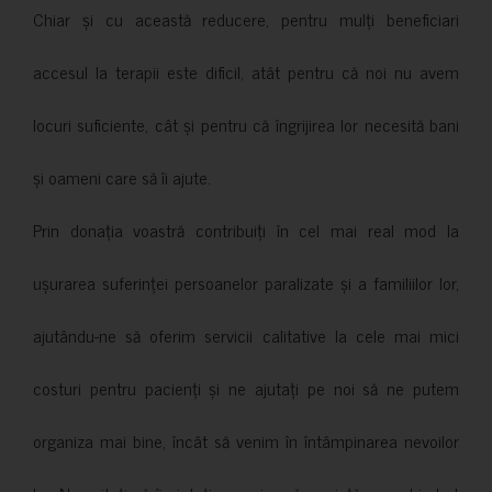
Chiar și cu această reducere, pentru mulți beneficiari
accesul la terapii este dificil, atât pentru că noi nu avem
locuri suficiente, cât și pentru că îngrijirea lor necesită bani
și oameni care să îi ajute.
Prin donația voastră contribuiți în cel mai real mod la
ușurarea suferinței persoanelor paralizate și a familiilor lor,
ajutându-ne să oferim servicii calitative la cele mai mici
costuri pentru pacienți și ne ajutați pe noi să ne putem
organiza mai bine, încât să venim în întâmpinarea nevoilor