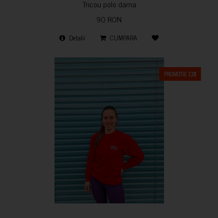
Tricou polo dama
90 RON
Detalii
CUMPARA
PROMOTIE 13%