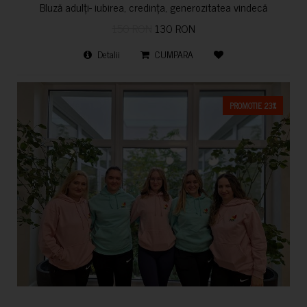
Bluză adulți- iubirea, credința, generozitatea vindecă
150 RON
130 RON
Detalii
CUMPARA
PROMOTIE 23%