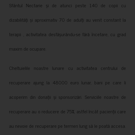
Sfântul Nectarie și de atunci peste 140 de copii cu
dizabilități și aproximativ 70 de adulți au venit constant la
terapii , activitatea desfășurându-se fără încetare, cu grad
maxim de ocupare.
Cheltuielile noastre lunare cu activitatea centrului de
recuperare ajung la 48000 euro lunar, bani pe care îi
acoperim din donații și sponsorizări. Serviciile noastre de
recuperare au o reducere de 75%, astfel încât pacienții care
au nevoie de recuperare pe termen lung să le poată accesa.