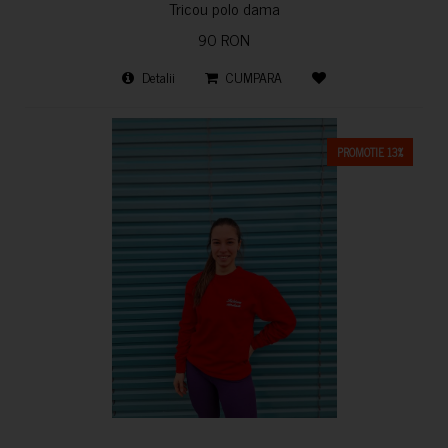
Tricou polo dama
90 RON
Detalii
CUMPARA
PROMOTIE 13%