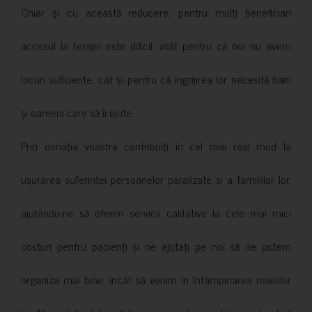
Chiar și cu această reducere, pentru mulți beneficiari
accesul la terapii este dificil, atât pentru că noi nu avem
locuri suficiente, cât și pentru că îngrijirea lor necesită bani
și oameni care să îi ajute.
Prin donația voastră contribuiți în cel mai real mod la
ușurarea suferinței persoanelor paralizate și a familiilor lor,
ajutându-ne să oferim servicii calitative la cele mai mici
costuri pentru pacienți și ne ajutați pe noi să ne putem
organiza mai bine, încât să venim în întâmpinarea nevoilor