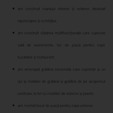
am construit manejul interior și exterior, destinat
hipoterapiei și echitației;
am construit clădirea multifuncțională care cuprinde
sală de evenimente, loc de joacă pentru copii,
bucătărie și restaurant;
am amenajat grădina senzorială, care cuprinde și un
iaz și mobilier de grădină și grădina de pe acoperisul
centrului, la fel cu mobilier de exterior și plante;
am montat locul de joacă pentru copii exterior;