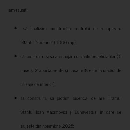
am reușit:
să finalizăm construcția centrului de recuperare
”Sfântul Nectarie” ( 1000 mp);
să construim și să amenajăm cazările beneficiarilor ( 5
case și 2 apartamente și casa nr 8 este la stadiul de
finisaje de interior);
să construim, să pictăm biserica, ce are Hramul
Sfântul Ioan Maximovici și Bunavestire, în care se
slujește din noiembrie 2025;