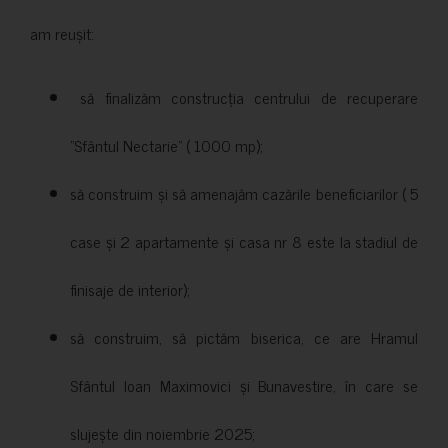
am reușit:
să finalizăm construcția centrului de recuperare
”Sfântul Nectarie” ( 1000 mp);
să construim și să amenajăm cazările beneficiarilor ( 5
case și 2 apartamente și casa nr 8 este la stadiul de
finisaje de interior);
să construim, să pictăm biserica, ce are Hramul
Sfântul Ioan Maximovici și Bunavestire, în care se
slujește din noiembrie 2025;