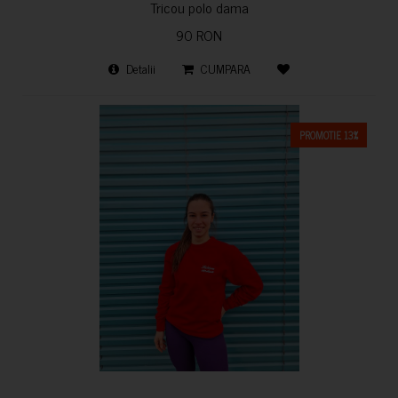
Tricou polo dama
90 RON
Detalii
CUMPARA
PROMOTIE 13%