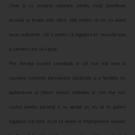
Chiar și cu această reducere, pentru mulți beneficiari
accesul la terapii este dificil, atât pentru că noi nu avem
locuri suficiente, cât și pentru că îngrijirea lor necesită bani
și oameni care să îi ajute.
Prin donația voastră contribuiți în cel mai real mod la
ușurarea suferinței persoanelor paralizate și a familiilor lor,
ajutându-ne să oferim servicii calitative la cele mai mici
costuri pentru pacienți și ne ajutați pe noi să ne putem
organiza mai bine, încât să venim în întâmpinarea nevoilor