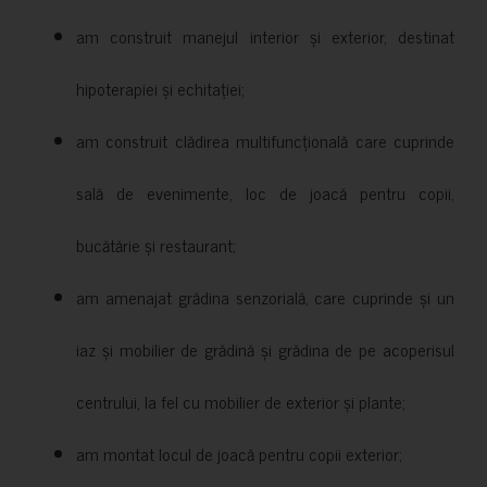
am construit manejul interior și exterior, destinat
hipoterapiei și echitației;
am construit clădirea multifuncțională care cuprinde
sală de evenimente, loc de joacă pentru copii,
bucătărie și restaurant;
am amenajat grădina senzorială, care cuprinde și un
iaz și mobilier de grădină și grădina de pe acoperisul
centrului, la fel cu mobilier de exterior și plante;
am montat locul de joacă pentru copii exterior;