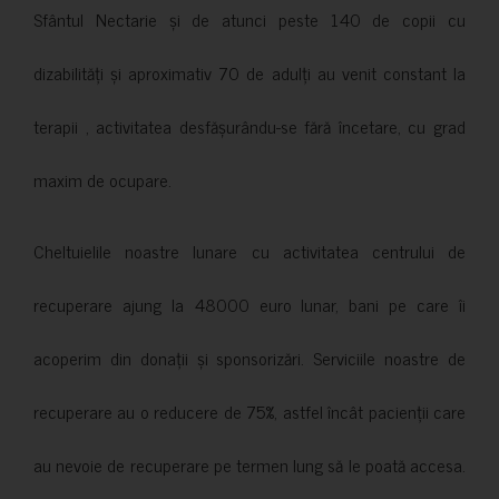
Sfântul Nectarie și de atunci peste 140 de copii cu
dizabilități și aproximativ 70 de adulți au venit constant la
terapii , activitatea desfășurându-se fără încetare, cu grad
maxim de ocupare.
Cheltuielile noastre lunare cu activitatea centrului de
recuperare ajung la 48000 euro lunar, bani pe care îi
acoperim din donații și sponsorizări. Serviciile noastre de
recuperare au o reducere de 75%, astfel încât pacienții care
au nevoie de recuperare pe termen lung să le poată accesa.