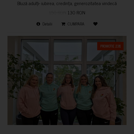
Bluză adulți- iubirea, credința, generozitatea vindecă
150 RON
130 RON
Detalii
CUMPARA
PROMOTIE 23%