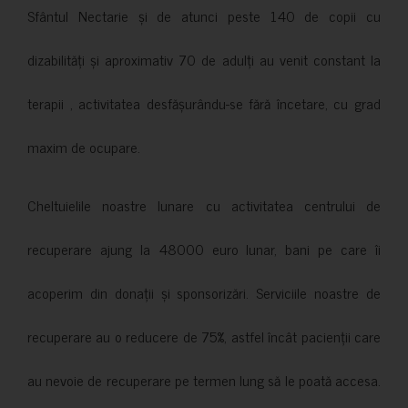
Sfântul Nectarie și de atunci peste 140 de copii cu
dizabilități și aproximativ 70 de adulți au venit constant la
terapii , activitatea desfășurându-se fără încetare, cu grad
maxim de ocupare.
Cheltuielile noastre lunare cu activitatea centrului de
recuperare ajung la 48000 euro lunar, bani pe care îi
acoperim din donații și sponsorizări. Serviciile noastre de
recuperare au o reducere de 75%, astfel încât pacienții care
au nevoie de recuperare pe termen lung să le poată accesa.