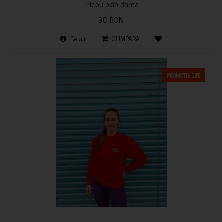
Tricou polo dama
90 RON
Detalii
CUMPARA
PROMOTIE 13%