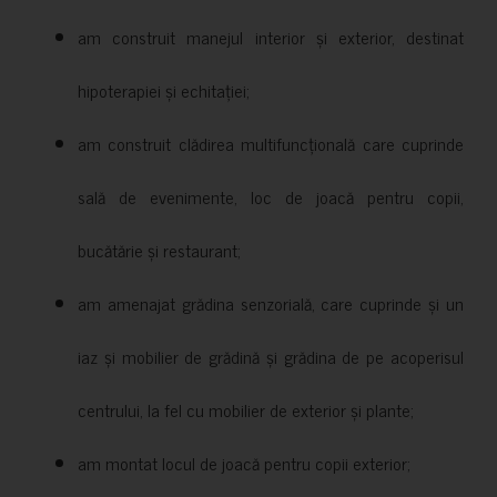
am construit manejul interior și exterior, destinat
hipoterapiei și echitației;
am construit clădirea multifuncțională care cuprinde
sală de evenimente, loc de joacă pentru copii,
bucătărie și restaurant;
am amenajat grădina senzorială, care cuprinde și un
iaz și mobilier de grădină și grădina de pe acoperisul
centrului, la fel cu mobilier de exterior și plante;
am montat locul de joacă pentru copii exterior;