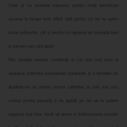
Chiar și cu această reducere, pentru mulți beneficiari
accesul la terapii este dificil, atât pentru că noi nu avem
locuri suficiente, cât și pentru că îngrijirea lor necesită bani
și oameni care să îi ajute.
Prin donația voastră contribuiți în cel mai real mod la
ușurarea suferinței persoanelor paralizate și a familiilor lor,
ajutându-ne să oferim servicii calitative la cele mai mici
costuri pentru pacienți și ne ajutați pe noi să ne putem
organiza mai bine, încât să venim în întâmpinarea nevoilor