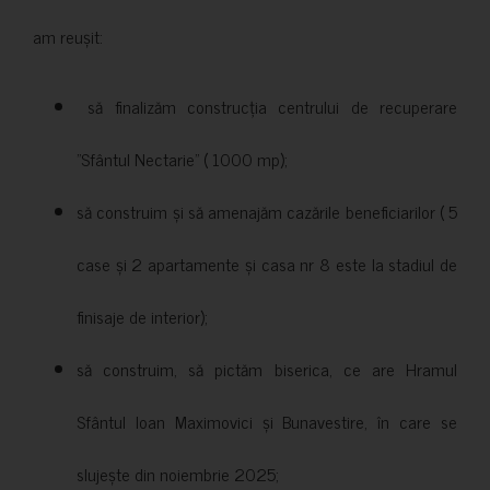
am reușit:
să finalizăm construcția centrului de recuperare
”Sfântul Nectarie” ( 1000 mp);
să construim și să amenajăm cazările beneficiarilor ( 5
case și 2 apartamente și casa nr 8 este la stadiul de
finisaje de interior);
să construim, să pictăm biserica, ce are Hramul
Sfântul Ioan Maximovici și Bunavestire, în care se
slujește din noiembrie 2025;