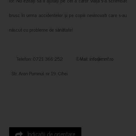
lor. Nu ezitați să îi ajutați pe cei a căror viață s-a schimbat
brusc în urma accidentelor și pe copiii nevinovati care s-au
născut cu probleme de sănătate!
Telefon: 0721 366 252 E-Mail:
info@mnf.ro
Str. Aron Pumnul, nr 19, Cihei
Indicatii de orientare