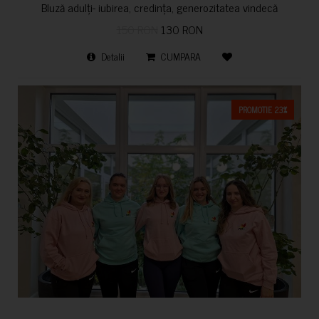
Bluză adulți- iubirea, credința, generozitatea vindecă
150 RON
130 RON
Detalii
CUMPARA
PROMOTIE 23%