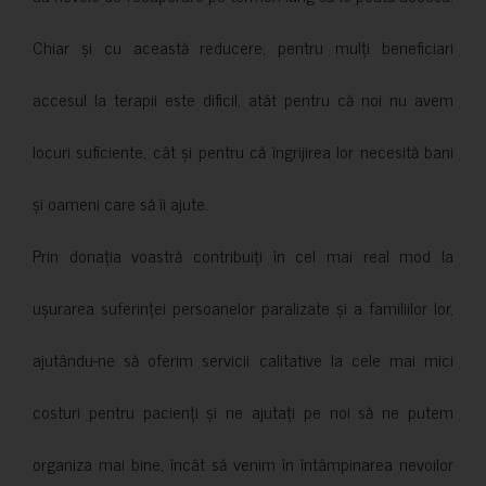
Chiar și cu această reducere, pentru mulți beneficiari
accesul la terapii este dificil, atât pentru că noi nu avem
locuri suficiente, cât și pentru că îngrijirea lor necesită bani
și oameni care să îi ajute.
Prin donația voastră contribuiți în cel mai real mod la
ușurarea suferinței persoanelor paralizate și a familiilor lor,
ajutându-ne să oferim servicii calitative la cele mai mici
costuri pentru pacienți și ne ajutați pe noi să ne putem
organiza mai bine, încât să venim în întâmpinarea nevoilor