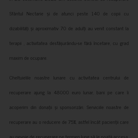
Sfântul Nectarie și de atunci peste 140 de copii cu
dizabilități și aproximativ 70 de adulți au venit constant la
terapii , activitatea desfășurându-se fără încetare, cu grad
maxim de ocupare.
Cheltuielile noastre lunare cu activitatea centrului de
recuperare ajung la 48000 euro lunar, bani pe care îi
acoperim din donații și sponsorizări. Serviciile noastre de
recuperare au o reducere de 75%, astfel încât pacienții care
au nevoie de recuperare pe termen lung să le poată accesa.