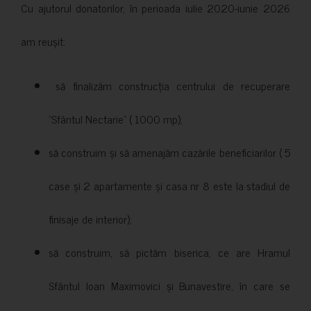
Cu ajutorul donatorilor, în perioada iulie 2020-iunie 2026
am reușit:
să finalizăm construcția centrului de recuperare
”Sfântul Nectarie” ( 1000 mp);
să construim și să amenajăm cazările beneficiarilor ( 5
case și 2 apartamente și casa nr 8 este la stadiul de
finisaje de interior);
să construim, să pictăm biserica, ce are Hramul
Sfântul Ioan Maximovici și Bunavestire, în care se