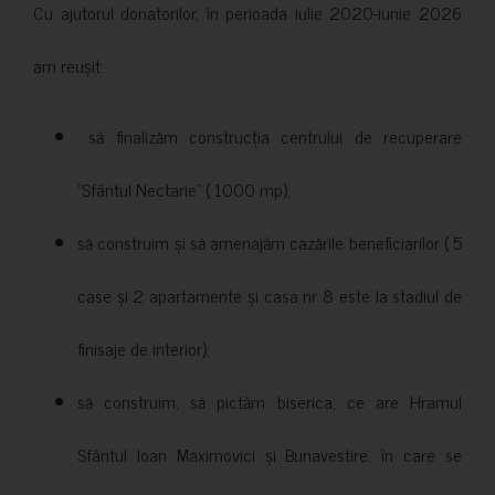
Cu ajutorul donatorilor, în perioada iulie 2020-iunie 2026
am reușit:
să finalizăm construcția centrului de recuperare
”Sfântul Nectarie” ( 1000 mp);
să construim și să amenajăm cazările beneficiarilor ( 5
case și 2 apartamente și casa nr 8 este la stadiul de
finisaje de interior);
să construim, să pictăm biserica, ce are Hramul
Sfântul Ioan Maximovici și Bunavestire, în care se