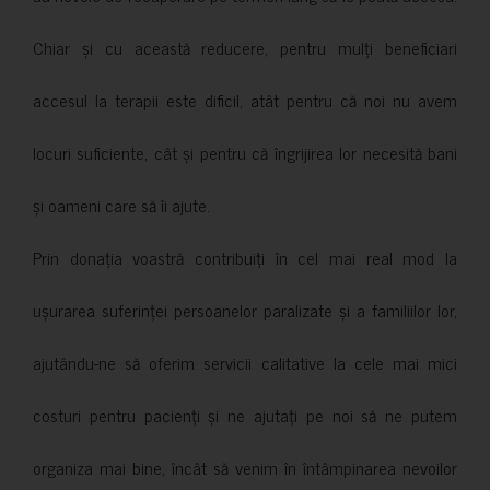
Chiar și cu această reducere, pentru mulți beneficiari
accesul la terapii este dificil, atât pentru că noi nu avem
locuri suficiente, cât și pentru că îngrijirea lor necesită bani
și oameni care să îi ajute.
Prin donația voastră contribuiți în cel mai real mod la
ușurarea suferinței persoanelor paralizate și a familiilor lor,
ajutându-ne să oferim servicii calitative la cele mai mici
costuri pentru pacienți și ne ajutați pe noi să ne putem
organiza mai bine, încât să venim în întâmpinarea nevoilor