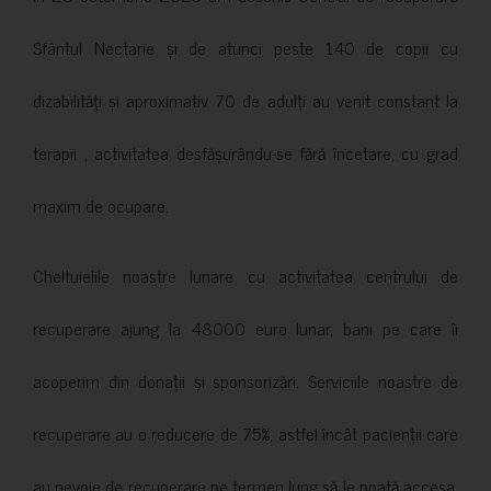
Sfântul Nectarie și de atunci peste 140 de copii cu
dizabilități și aproximativ 70 de adulți au venit constant la
terapii , activitatea desfășurându-se fără încetare, cu grad
maxim de ocupare.
Cheltuielile noastre lunare cu activitatea centrului de
recuperare ajung la 48000 euro lunar, bani pe care îi
acoperim din donații și sponsorizări. Serviciile noastre de
recuperare au o reducere de 75%, astfel încât pacienții care
au nevoie de recuperare pe termen lung să le poată accesa.