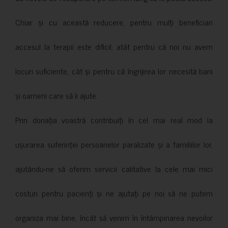
Chiar și cu această reducere, pentru mulți beneficiari
accesul la terapii este dificil, atât pentru că noi nu avem
locuri suficiente, cât și pentru că îngrijirea lor necesită bani
și oameni care să îi ajute.
Prin donația voastră contribuiți în cel mai real mod la
ușurarea suferinței persoanelor paralizate și a familiilor lor,
ajutându-ne să oferim servicii calitative la cele mai mici
costuri pentru pacienți și ne ajutați pe noi să ne putem
organiza mai bine, încât să venim în întâmpinarea nevoilor