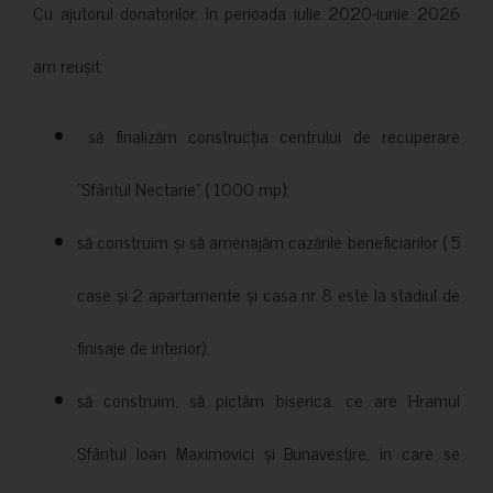
Cu ajutorul donatorilor, în perioada iulie 2020-iunie 2026
am reușit:
să finalizăm construcția centrului de recuperare
”Sfântul Nectarie” ( 1000 mp);
să construim și să amenajăm cazările beneficiarilor ( 5
case și 2 apartamente și casa nr 8 este la stadiul de
finisaje de interior);
să construim, să pictăm biserica, ce are Hramul
Sfântul Ioan Maximovici și Bunavestire, în care se