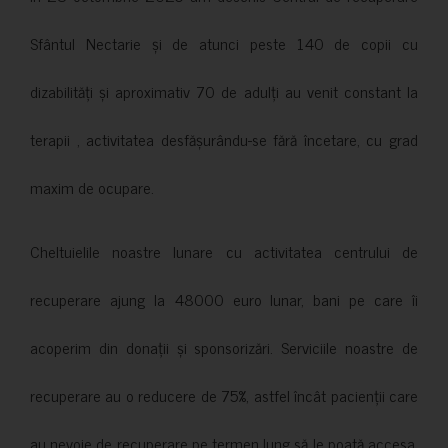
Sfântul Nectarie și de atunci peste 140 de copii cu
dizabilități și aproximativ 70 de adulți au venit constant la
terapii , activitatea desfășurându-se fără încetare, cu grad
maxim de ocupare.
Cheltuielile noastre lunare cu activitatea centrului de
recuperare ajung la 48000 euro lunar, bani pe care îi
acoperim din donații și sponsorizări. Serviciile noastre de
recuperare au o reducere de 75%, astfel încât pacienții care
au nevoie de recuperare pe termen lung să le poată accesa.