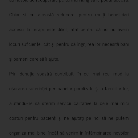
Chiar și cu această reducere, pentru mulți beneficiari
accesul la terapii este dificil, atât pentru că noi nu avem
locuri suficiente, cât și pentru că îngrijirea lor necesită bani
și oameni care să îi ajute.
Prin donația voastră contribuiți în cel mai real mod la
ușurarea suferinței persoanelor paralizate și a familiilor lor,
ajutându-ne să oferim servicii calitative la cele mai mici
costuri pentru pacienți și ne ajutați pe noi să ne putem
organiza mai bine, încât să venim în întâmpinarea nevoilor