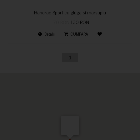
Hanorac Sport cu gluga si marsupiu
170 RON
130 RON
Detalii
CUMPARA
1
-