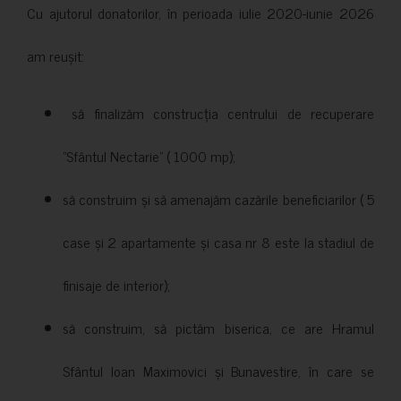
Cu ajutorul donatorilor, în perioada iulie 2020-iunie 2026
am reușit:
să finalizăm construcția centrului de recuperare
”Sfântul Nectarie” ( 1000 mp);
să construim și să amenajăm cazările beneficiarilor ( 5
case și 2 apartamente și casa nr 8 este la stadiul de
finisaje de interior);
să construim, să pictăm biserica, ce are Hramul
Sfântul Ioan Maximovici și Bunavestire, în care se