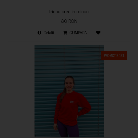
Tricou cred in minuni
80 RON
Detalii
CUMPARA
PROMOTIE 13%