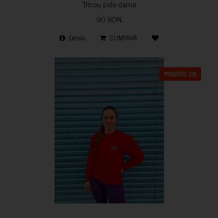
Tricou polo dama
90 RON
Detalii
CUMPARA
PROMOTIE 13%