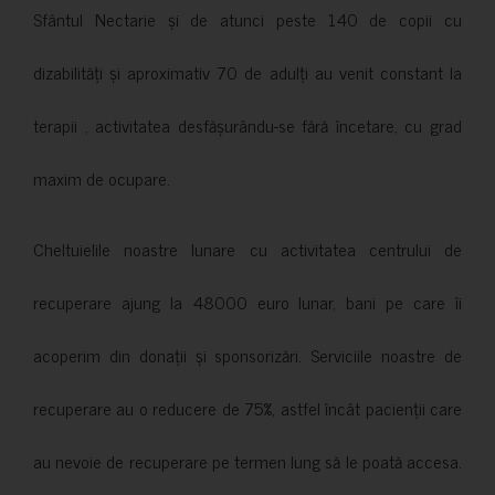
Sfântul Nectarie și de atunci peste 140 de copii cu
dizabilități și aproximativ 70 de adulți au venit constant la
terapii , activitatea desfășurându-se fără încetare, cu grad
maxim de ocupare.
Cheltuielile noastre lunare cu activitatea centrului de
recuperare ajung la 48000 euro lunar, bani pe care îi
acoperim din donații și sponsorizări. Serviciile noastre de
recuperare au o reducere de 75%, astfel încât pacienții care
au nevoie de recuperare pe termen lung să le poată accesa.