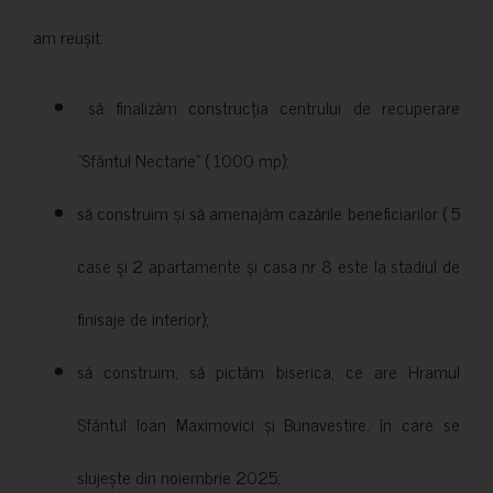
am reușit:
să finalizăm construcția centrului de recuperare
”Sfântul Nectarie” ( 1000 mp);
să construim și să amenajăm cazările beneficiarilor ( 5
case și 2 apartamente și casa nr 8 este la stadiul de
finisaje de interior);
să construim, să pictăm biserica, ce are Hramul
Sfântul Ioan Maximovici și Bunavestire, în care se
slujește din noiembrie 2025;