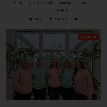
Bluză adulți- iubirea, credința, generozitatea vindecă
150 RON
130 RON
Detalii
CUMPARA
PROMOTIE 23%