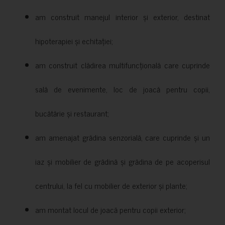
am construit manejul interior și exterior, destinat
hipoterapiei și echitației;
am construit clădirea multifuncțională care cuprinde
sală de evenimente, loc de joacă pentru copii,
bucătărie și restaurant;
am amenajat grădina senzorială, care cuprinde și un
iaz și mobilier de grădină și grădina de pe acoperisul
centrului, la fel cu mobilier de exterior și plante;
am montat locul de joacă pentru copii exterior;