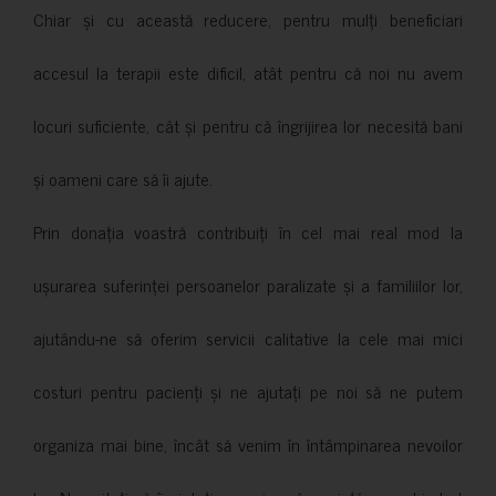
Chiar și cu această reducere, pentru mulți beneficiari
accesul la terapii este dificil, atât pentru că noi nu avem
locuri suficiente, cât și pentru că îngrijirea lor necesită bani
și oameni care să îi ajute.
Prin donația voastră contribuiți în cel mai real mod la
ușurarea suferinței persoanelor paralizate și a familiilor lor,
ajutându-ne să oferim servicii calitative la cele mai mici
costuri pentru pacienți și ne ajutați pe noi să ne putem
organiza mai bine, încât să venim în întâmpinarea nevoilor