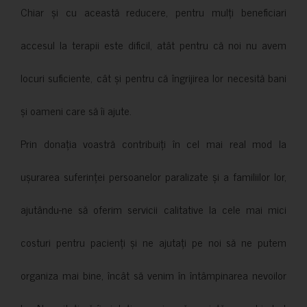
Chiar și cu această reducere, pentru mulți beneficiari
accesul la terapii este dificil, atât pentru că noi nu avem
locuri suficiente, cât și pentru că îngrijirea lor necesită bani
și oameni care să îi ajute.
Prin donația voastră contribuiți în cel mai real mod la
ușurarea suferinței persoanelor paralizate și a familiilor lor,
ajutându-ne să oferim servicii calitative la cele mai mici
costuri pentru pacienți și ne ajutați pe noi să ne putem
organiza mai bine, încât să venim în întâmpinarea nevoilor