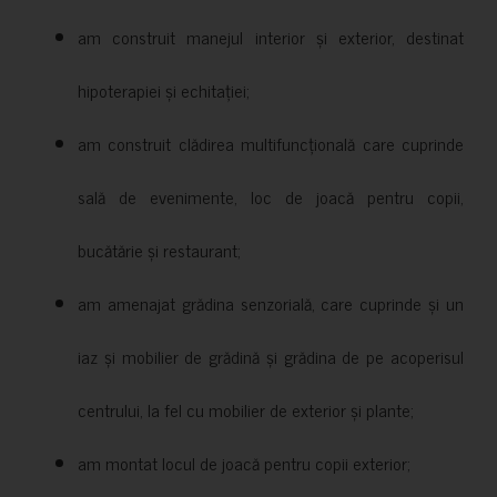
am construit manejul interior și exterior, destinat
hipoterapiei și echitației;
am construit clădirea multifuncțională care cuprinde
sală de evenimente, loc de joacă pentru copii,
bucătărie și restaurant;
am amenajat grădina senzorială, care cuprinde și un
iaz și mobilier de grădină și grădina de pe acoperisul
centrului, la fel cu mobilier de exterior și plante;
am montat locul de joacă pentru copii exterior;