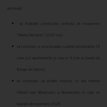
am reușit:
să finalizăm construcția centrului de recuperare
”Sfântul Nectarie” ( 1000 mp);
să construim și să amenajăm cazările beneficiarilor ( 5
case și 2 apartamente și casa nr 8 este la stadiul de
finisaje de interior);
să construim, să pictăm biserica, ce are Hramul
Sfântul Ioan Maximovici și Bunavestire, în care se
slujește din noiembrie 2025;