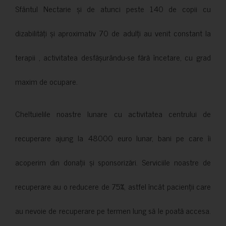
Sfântul Nectarie și de atunci peste 140 de copii cu
dizabilități și aproximativ 70 de adulți au venit constant la
terapii , activitatea desfășurându-se fără încetare, cu grad
maxim de ocupare.
Cheltuielile noastre lunare cu activitatea centrului de
recuperare ajung la 48000 euro lunar, bani pe care îi
acoperim din donații și sponsorizări. Serviciile noastre de
recuperare au o reducere de 75%, astfel încât pacienții care
au nevoie de recuperare pe termen lung să le poată accesa.