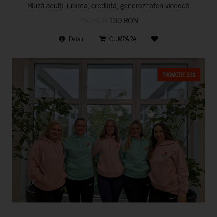
Bluză adulți- iubirea, credința, generozitatea vindecă
150 RON
130 RON
Detalii
CUMPARA
PROMOTIE 23%