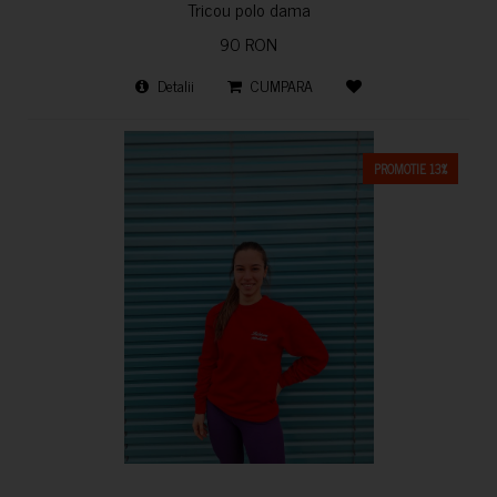
Tricou polo dama
90 RON
Detalii
CUMPARA
PROMOTIE 13%