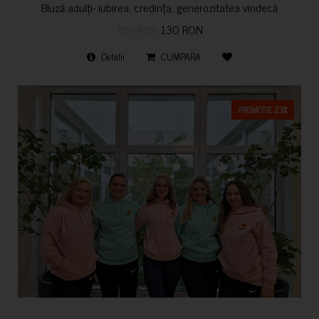
Bluză adulți- iubirea, credința, generozitatea vindecă
150 RON
130 RON
Detalii
CUMPARA
PROMOTIE 23%