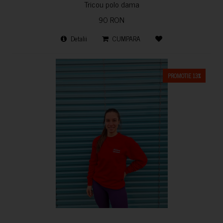
Tricou polo dama
90 RON
Detalii
CUMPARA
PROMOTIE 13%