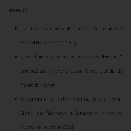
am reușit:
să finalizăm construcția centrului de recuperare
”Sfântul Nectarie” ( 1000 mp);
să construim și să amenajăm cazările beneficiarilor ( 5
case și 2 apartamente și casa nr 8 este la stadiul de
finisaje de interior);
să construim, să pictăm biserica, ce are Hramul
Sfântul Ioan Maximovici și Bunavestire, în care se
slujește din noiembrie 2025;