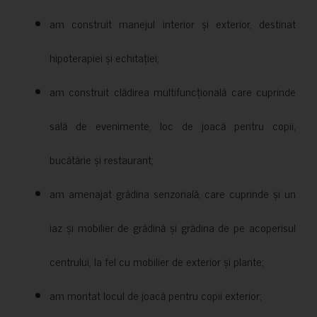
am construit manejul interior și exterior, destinat
hipoterapiei și echitației;
am construit clădirea multifuncțională care cuprinde
sală de evenimente, loc de joacă pentru copii,
bucătărie și restaurant;
am amenajat grădina senzorială, care cuprinde și un
iaz și mobilier de grădină și grădina de pe acoperisul
centrului, la fel cu mobilier de exterior și plante;
am montat locul de joacă pentru copii exterior;