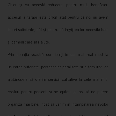
Chiar și cu această reducere, pentru mulți beneficiari
accesul la terapii este dificil, atât pentru că noi nu avem
locuri suficiente, cât și pentru că îngrijirea lor necesită bani
și oameni care să îi ajute.
Prin donația voastră contribuiți în cel mai real mod la
ușurarea suferinței persoanelor paralizate și a familiilor lor,
ajutându-ne să oferim servicii calitative la cele mai mici
costuri pentru pacienți și ne ajutați pe noi să ne putem
organiza mai bine, încât să venim în întâmpinarea nevoilor