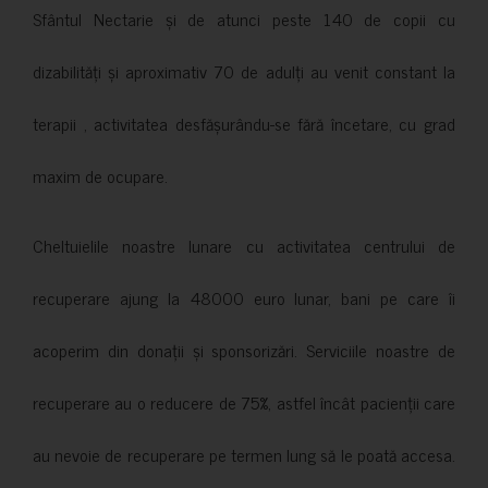
Sfântul Nectarie și de atunci peste 140 de copii cu
dizabilități și aproximativ 70 de adulți au venit constant la
terapii , activitatea desfășurându-se fără încetare, cu grad
maxim de ocupare.
Cheltuielile noastre lunare cu activitatea centrului de
recuperare ajung la 48000 euro lunar, bani pe care îi
acoperim din donații și sponsorizări. Serviciile noastre de
recuperare au o reducere de 75%, astfel încât pacienții care
au nevoie de recuperare pe termen lung să le poată accesa.