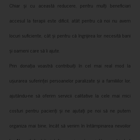
Chiar și cu această reducere, pentru mulți beneficiari
accesul la terapii este dificil, atât pentru că noi nu avem
locuri suficiente, cât și pentru că îngrijirea lor necesită bani
și oameni care să îi ajute.
Prin donația voastră contribuiți în cel mai real mod la
ușurarea suferinței persoanelor paralizate și a familiilor lor,
ajutându-ne să oferim servicii calitative la cele mai mici
costuri pentru pacienți și ne ajutați pe noi să ne putem
organiza mai bine, încât să venim în întâmpinarea nevoilor