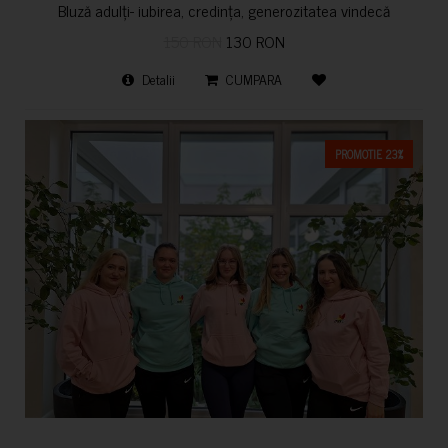
Bluză adulți- iubirea, credința, generozitatea vindecă
150 RON
130 RON
Detalii
CUMPARA
PROMOTIE 23%