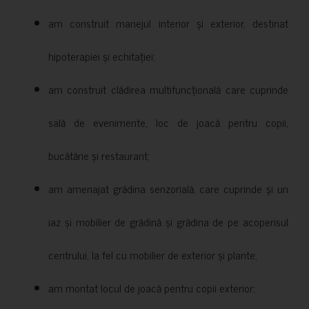
am construit manejul interior și exterior, destinat
hipoterapiei și echitației;
am construit clădirea multifuncțională care cuprinde
sală de evenimente, loc de joacă pentru copii,
bucătărie și restaurant;
am amenajat grădina senzorială, care cuprinde și un
iaz și mobilier de grădină și grădina de pe acoperisul
centrului, la fel cu mobilier de exterior și plante;
am montat locul de joacă pentru copii exterior;