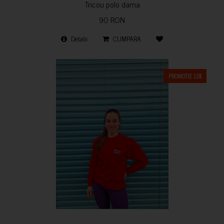
Tricou polo dama
90 RON
Detalii
CUMPARA
PROMOTIE 13%