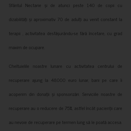
Sfântul Nectarie și de atunci peste 140 de copii cu
dizabilități și aproximativ 70 de adulți au venit constant la
terapii , activitatea desfășurându-se fără încetare, cu grad
maxim de ocupare.
Cheltuielile noastre lunare cu activitatea centrului de
recuperare ajung la 48000 euro lunar, bani pe care îi
acoperim din donații și sponsorizări. Serviciile noastre de
recuperare au o reducere de 75%, astfel încât pacienții care
au nevoie de recuperare pe termen lung să le poată accesa.