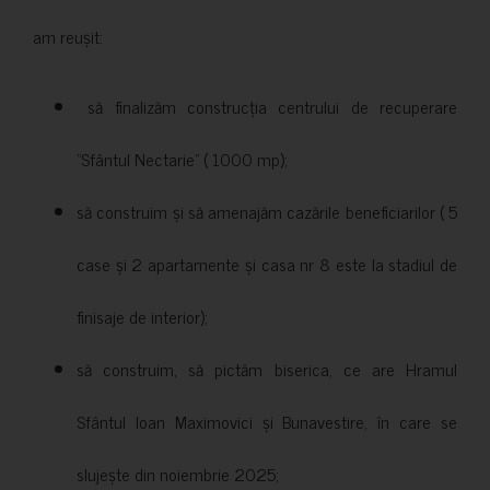
am reușit:
să finalizăm construcția centrului de recuperare
”Sfântul Nectarie” ( 1000 mp);
să construim și să amenajăm cazările beneficiarilor ( 5
case și 2 apartamente și casa nr 8 este la stadiul de
finisaje de interior);
să construim, să pictăm biserica, ce are Hramul
Sfântul Ioan Maximovici și Bunavestire, în care se
slujește din noiembrie 2025;