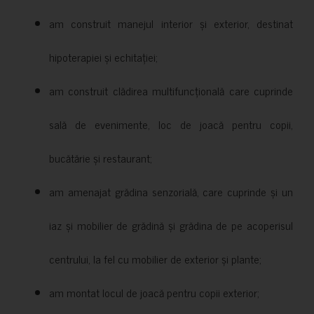
am construit manejul interior și exterior, destinat
hipoterapiei și echitației;
am construit clădirea multifuncțională care cuprinde
sală de evenimente, loc de joacă pentru copii,
bucătărie și restaurant;
am amenajat grădina senzorială, care cuprinde și un
iaz și mobilier de grădină și grădina de pe acoperisul
centrului, la fel cu mobilier de exterior și plante;
am montat locul de joacă pentru copii exterior;