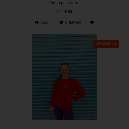
Tricou polo dama
90 RON
Detalii
CUMPARA
PROMOTIE 13%