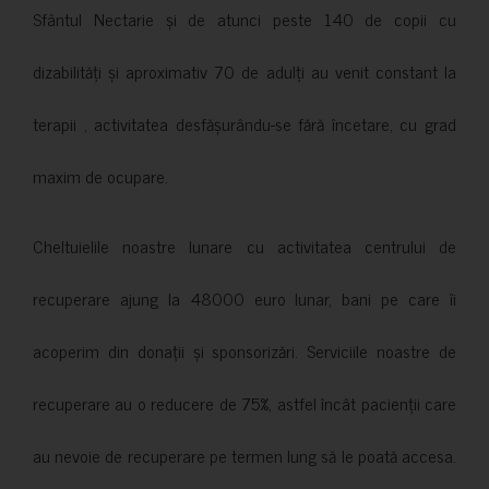
Sfântul Nectarie și de atunci peste 140 de copii cu
dizabilități și aproximativ 70 de adulți au venit constant la
terapii , activitatea desfășurându-se fără încetare, cu grad
maxim de ocupare.
Cheltuielile noastre lunare cu activitatea centrului de
recuperare ajung la 48000 euro lunar, bani pe care îi
acoperim din donații și sponsorizări. Serviciile noastre de
recuperare au o reducere de 75%, astfel încât pacienții care
au nevoie de recuperare pe termen lung să le poată accesa.