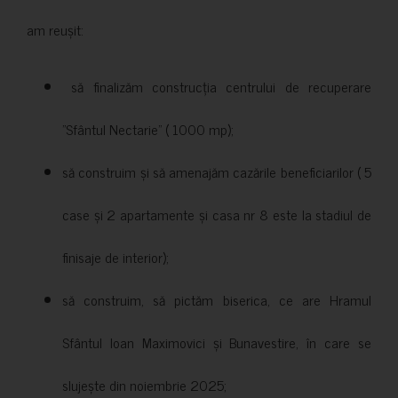
am reușit:
să finalizăm construcția centrului de recuperare
”Sfântul Nectarie” ( 1000 mp);
să construim și să amenajăm cazările beneficiarilor ( 5
case și 2 apartamente și casa nr 8 este la stadiul de
finisaje de interior);
să construim, să pictăm biserica, ce are Hramul
Sfântul Ioan Maximovici și Bunavestire, în care se
slujește din noiembrie 2025;