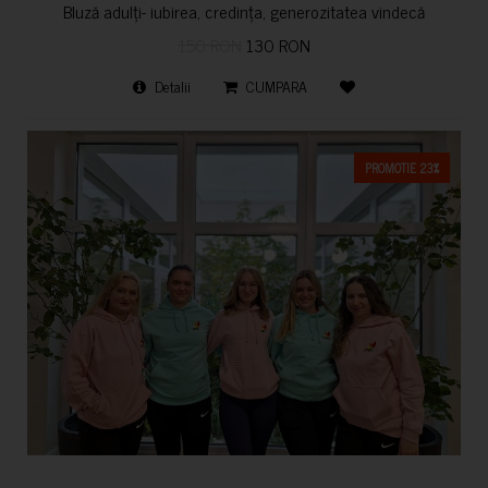
Bluză adulți- iubirea, credința, generozitatea vindecă
150 RON
130 RON
Detalii
CUMPARA
PROMOTIE 23%