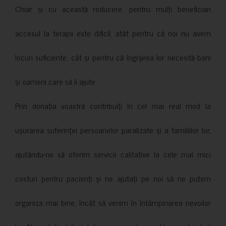
Chiar și cu această reducere, pentru mulți beneficiari
accesul la terapii este dificil, atât pentru că noi nu avem
locuri suficiente, cât și pentru că îngrijirea lor necesită bani
și oameni care să îi ajute.
Prin donația voastră contribuiți în cel mai real mod la
ușurarea suferinței persoanelor paralizate și a familiilor lor,
ajutându-ne să oferim servicii calitative la cele mai mici
costuri pentru pacienți și ne ajutați pe noi să ne putem
organiza mai bine, încât să venim în întâmpinarea nevoilor