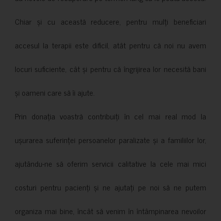
Chiar și cu această reducere, pentru mulți beneficiari
accesul la terapii este dificil, atât pentru că noi nu avem
locuri suficiente, cât și pentru că îngrijirea lor necesită bani
și oameni care să îi ajute.
Prin donația voastră contribuiți în cel mai real mod la
ușurarea suferinței persoanelor paralizate și a familiilor lor,
ajutându-ne să oferim servicii calitative la cele mai mici
costuri pentru pacienți și ne ajutați pe noi să ne putem
organiza mai bine, încât să venim în întâmpinarea nevoilor