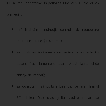
Cu ajutorul donatorilor, în perioada iulie 2020-iunie 2026
am reușit:
să finalizăm construcția centrului de recuperare
”Sfântul Nectarie” ( 1000 mp);
să construim și să amenajăm cazările beneficiarilor ( 5
case și 2 apartamente și casa nr 8 este la stadiul de
finisaje de interior);
să construim, să pictăm biserica, ce are Hramul
Sfântul Ioan Maximovici și Bunavestire, în care se