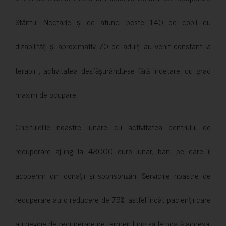
Sfântul Nectarie și de atunci peste 140 de copii cu
dizabilități și aproximativ 70 de adulți au venit constant la
terapii , activitatea desfășurându-se fără încetare, cu grad
maxim de ocupare.
Cheltuielile noastre lunare cu activitatea centrului de
recuperare ajung la 48000 euro lunar, bani pe care îi
acoperim din donații și sponsorizări. Serviciile noastre de
recuperare au o reducere de 75%, astfel încât pacienții care
au nevoie de recuperare pe termen lung să le poată accesa.