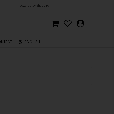
d by Shopia.ro
ONTACT
ENGLISH