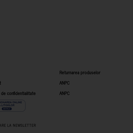
Returnarea produselor
t
ANPC
a de confidentialitate
ANPC
ARE LA NEWSLETTER