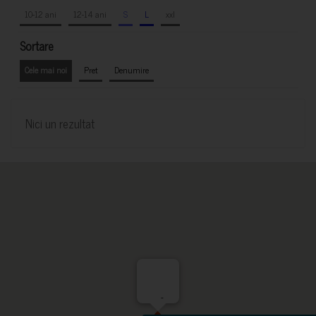
10-12 ani
12-14 ani
S
L
xxl
Sortare
Cele mai noi
Pret
Denumire
Nici un rezultat
-