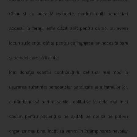
Chiar și cu această reducere, pentru mulți beneficiari
accesul la terapii este dificil, atât pentru că noi nu avem
locuri suficiente, cât și pentru că îngrijirea lor necesită bani
și oameni care să îi ajute.
Prin donația voastră contribuiți în cel mai real mod la
ușurarea suferinței persoanelor paralizate și a familiilor lor,
ajutându-ne să oferim servicii calitative la cele mai mici
costuri pentru pacienți și ne ajutați pe noi să ne putem
organiza mai bine, încât să venim în întâmpinarea nevoilor