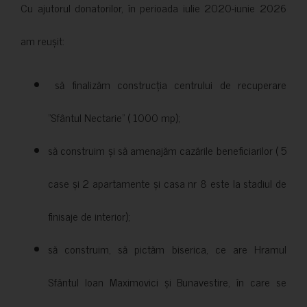
Cu ajutorul donatorilor, în perioada iulie 2020-iunie 2026
am reușit:
să finalizăm construcția centrului de recuperare
”Sfântul Nectarie” ( 1000 mp);
să construim și să amenajăm cazările beneficiarilor ( 5
case și 2 apartamente și casa nr 8 este la stadiul de
finisaje de interior);
să construim, să pictăm biserica, ce are Hramul
Sfântul Ioan Maximovici și Bunavestire, în care se