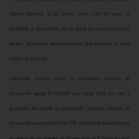
Sfântul Nectarie și de atunci peste 140 de copii cu
dizabilități și aproximativ 70 de adulți au venit constant la
terapii , activitatea desfășurându-se fără încetare, cu grad
maxim de ocupare.
Cheltuielile noastre lunare cu activitatea centrului de
recuperare ajung la 48000 euro lunar, bani pe care îi
acoperim din donații și sponsorizări. Serviciile noastre de
recuperare au o reducere de 75%, astfel încât pacienții care
au nevoie de recuperare pe termen lung să le poată accesa.