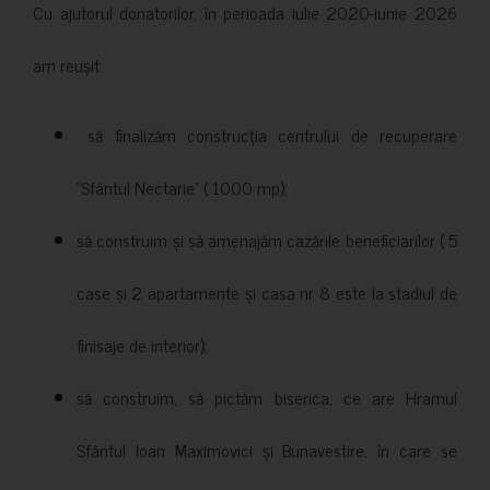
Cu ajutorul donatorilor, în perioada iulie 2020-iunie 2026
am reușit:
să finalizăm construcția centrului de recuperare
”Sfântul Nectarie” ( 1000 mp);
să construim și să amenajăm cazările beneficiarilor ( 5
case și 2 apartamente și casa nr 8 este la stadiul de
finisaje de interior);
să construim, să pictăm biserica, ce are Hramul
Sfântul Ioan Maximovici și Bunavestire, în care se