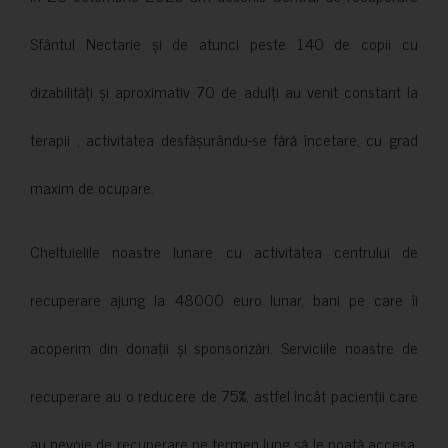
Sfântul Nectarie și de atunci peste 140 de copii cu
dizabilități și aproximativ 70 de adulți au venit constant la
terapii , activitatea desfășurându-se fără încetare, cu grad
maxim de ocupare.
Cheltuielile noastre lunare cu activitatea centrului de
recuperare ajung la 48000 euro lunar, bani pe care îi
acoperim din donații și sponsorizări. Serviciile noastre de
recuperare au o reducere de 75%, astfel încât pacienții care
au nevoie de recuperare pe termen lung să le poată accesa.