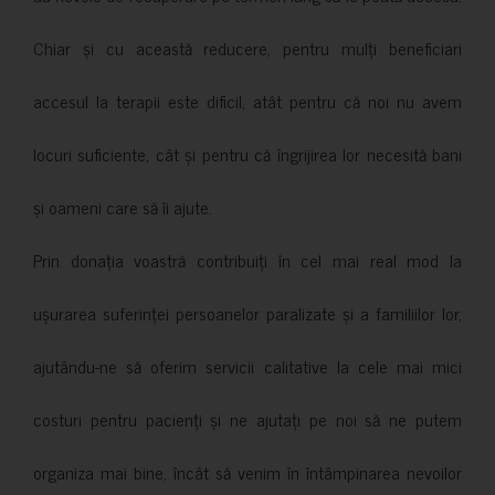
Chiar și cu această reducere, pentru mulți beneficiari
accesul la terapii este dificil, atât pentru că noi nu avem
locuri suficiente, cât și pentru că îngrijirea lor necesită bani
și oameni care să îi ajute.
Prin donația voastră contribuiți în cel mai real mod la
ușurarea suferinței persoanelor paralizate și a familiilor lor,
ajutându-ne să oferim servicii calitative la cele mai mici
costuri pentru pacienți și ne ajutați pe noi să ne putem
organiza mai bine, încât să venim în întâmpinarea nevoilor