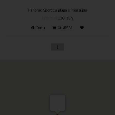
Hanorac Sport cu gluga si marsupiu
170 RON
130 RON
Detalii
CUMPARA
1
-