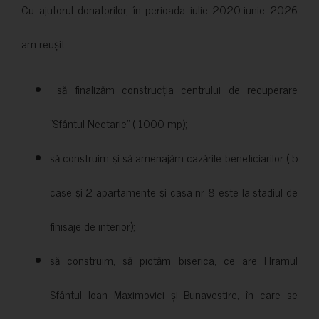
Cu ajutorul donatorilor, în perioada iulie 2020-iunie 2026
am reușit:
să finalizăm construcția centrului de recuperare
”Sfântul Nectarie” ( 1000 mp);
să construim și să amenajăm cazările beneficiarilor ( 5
case și 2 apartamente și casa nr 8 este la stadiul de
finisaje de interior);
să construim, să pictăm biserica, ce are Hramul
Sfântul Ioan Maximovici și Bunavestire, în care se