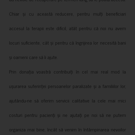
Chiar și cu această reducere, pentru mulți beneficiari
accesul la terapii este dificil, atât pentru că noi nu avem
locuri suficiente, cât și pentru că îngrijirea lor necesită bani
și oameni care să îi ajute.
Prin donația voastră contribuiți în cel mai real mod la
ușurarea suferinței persoanelor paralizate și a familiilor lor,
ajutându-ne să oferim servicii calitative la cele mai mici
costuri pentru pacienți și ne ajutați pe noi să ne putem
organiza mai bine, încât să venim în întâmpinarea nevoilor