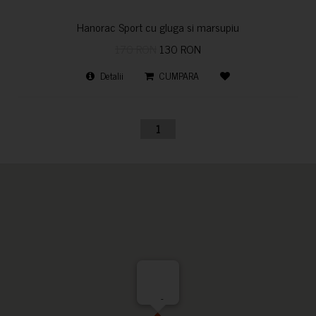
Hanorac Sport cu gluga si marsupiu
170 RON
130 RON
Detalii
CUMPARA
1
-