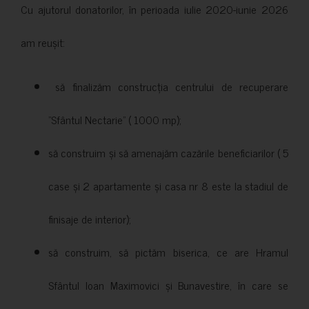
Cu ajutorul donatorilor, în perioada iulie 2020-iunie 2026
am reușit:
să finalizăm construcția centrului de recuperare
”Sfântul Nectarie” ( 1000 mp);
să construim și să amenajăm cazările beneficiarilor ( 5
case și 2 apartamente și casa nr 8 este la stadiul de
finisaje de interior);
să construim, să pictăm biserica, ce are Hramul
Sfântul Ioan Maximovici și Bunavestire, în care se