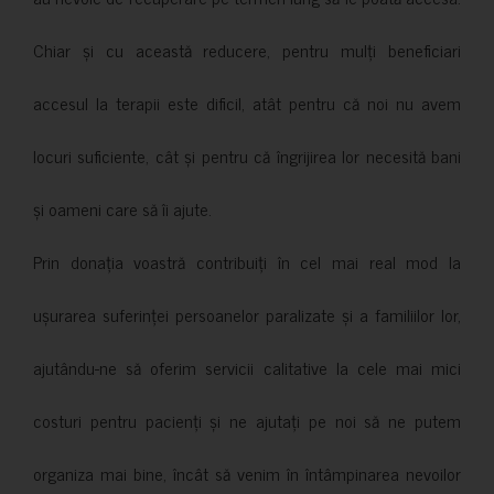
Chiar și cu această reducere, pentru mulți beneficiari
accesul la terapii este dificil, atât pentru că noi nu avem
locuri suficiente, cât și pentru că îngrijirea lor necesită bani
și oameni care să îi ajute.
Prin donația voastră contribuiți în cel mai real mod la
ușurarea suferinței persoanelor paralizate și a familiilor lor,
ajutându-ne să oferim servicii calitative la cele mai mici
costuri pentru pacienți și ne ajutați pe noi să ne putem
organiza mai bine, încât să venim în întâmpinarea nevoilor