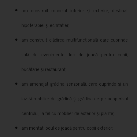
am construit manejul interior și exterior, destinat
hipoterapiei și echitației;
am construit clădirea multifuncțională care cuprinde
sală de evenimente, loc de joacă pentru copii,
bucătărie și restaurant;
am amenajat grădina senzorială, care cuprinde și un
iaz și mobilier de grădină și grădina de pe acoperisul
centrului, la fel cu mobilier de exterior și plante;
am montat locul de joacă pentru copii exterior;