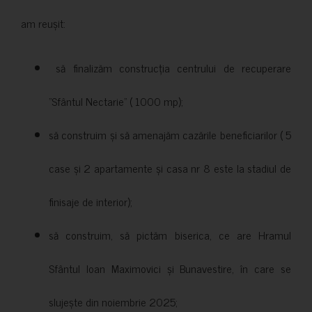
am reușit:
să finalizăm construcția centrului de recuperare
”Sfântul Nectarie” ( 1000 mp);
să construim și să amenajăm cazările beneficiarilor ( 5
case și 2 apartamente și casa nr 8 este la stadiul de
finisaje de interior);
să construim, să pictăm biserica, ce are Hramul
Sfântul Ioan Maximovici și Bunavestire, în care se
slujește din noiembrie 2025;