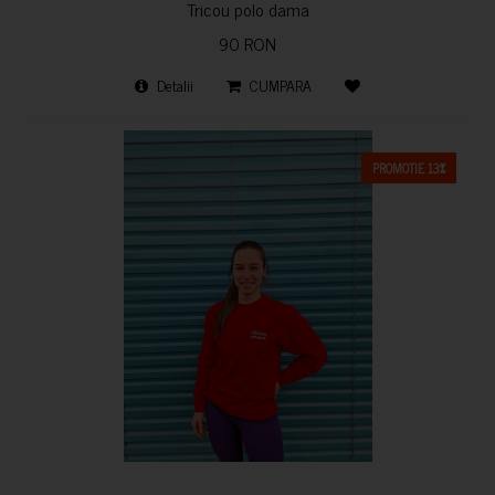
Tricou polo dama
90 RON
Detalii
CUMPARA
PROMOTIE 13%