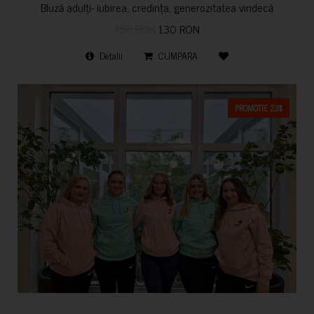
Bluză adulți- iubirea, credința, generozitatea vindecă
150 RON
130 RON
Detalii
CUMPARA
PROMOTIE 23%