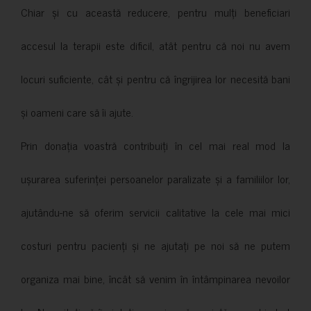
Chiar și cu această reducere, pentru mulți beneficiari
accesul la terapii este dificil, atât pentru că noi nu avem
locuri suficiente, cât și pentru că îngrijirea lor necesită bani
și oameni care să îi ajute.
Prin donația voastră contribuiți în cel mai real mod la
ușurarea suferinței persoanelor paralizate și a familiilor lor,
ajutându-ne să oferim servicii calitative la cele mai mici
costuri pentru pacienți și ne ajutați pe noi să ne putem
organiza mai bine, încât să venim în întâmpinarea nevoilor