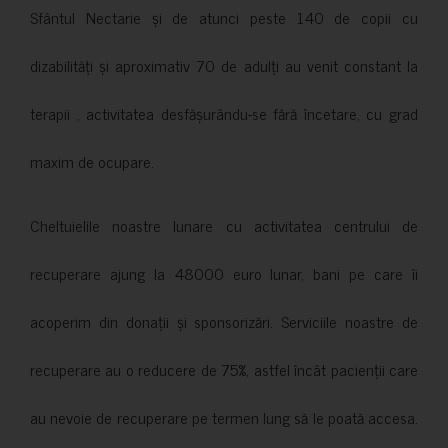
Sfântul Nectarie și de atunci peste 140 de copii cu
dizabilități și aproximativ 70 de adulți au venit constant la
terapii , activitatea desfășurându-se fără încetare, cu grad
maxim de ocupare.
Cheltuielile noastre lunare cu activitatea centrului de
recuperare ajung la 48000 euro lunar, bani pe care îi
acoperim din donații și sponsorizări. Serviciile noastre de
recuperare au o reducere de 75%, astfel încât pacienții care
au nevoie de recuperare pe termen lung să le poată accesa.