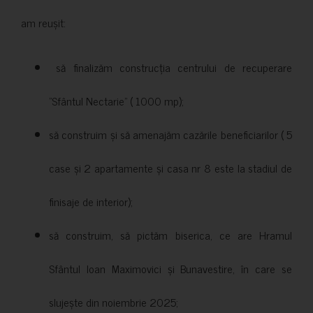
am reușit:
să finalizăm construcția centrului de recuperare
”Sfântul Nectarie” ( 1000 mp);
să construim și să amenajăm cazările beneficiarilor ( 5
case și 2 apartamente și casa nr 8 este la stadiul de
finisaje de interior);
să construim, să pictăm biserica, ce are Hramul
Sfântul Ioan Maximovici și Bunavestire, în care se
slujește din noiembrie 2025;