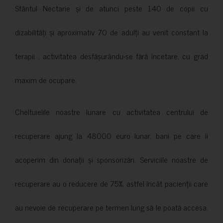
Sfântul Nectarie și de atunci peste 140 de copii cu
dizabilități și aproximativ 70 de adulți au venit constant la
terapii , activitatea desfășurându-se fără încetare, cu grad
maxim de ocupare.
Cheltuielile noastre lunare cu activitatea centrului de
recuperare ajung la 48000 euro lunar, bani pe care îi
acoperim din donații și sponsorizări. Serviciile noastre de
recuperare au o reducere de 75%, astfel încât pacienții care
au nevoie de recuperare pe termen lung să le poată accesa.