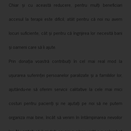
Chiar și cu această reducere, pentru mulți beneficiari
accesul la terapii este dificil, atât pentru că noi nu avem
locuri suficiente, cât și pentru că îngrijirea lor necesită bani
și oameni care să îi ajute.
Prin donația voastră contribuiți în cel mai real mod la
ușurarea suferinței persoanelor paralizate și a familiilor lor,
ajutându-ne să oferim servicii calitative la cele mai mici
costuri pentru pacienți și ne ajutați pe noi să ne putem
organiza mai bine, încât să venim în întâmpinarea nevoilor
lor. Nu ezitați să îi ajutați pe cei a căror viață s-a schimbat