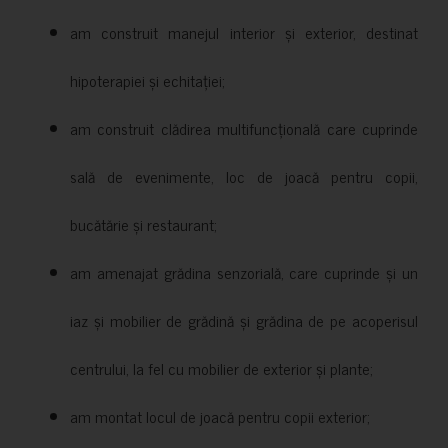
am construit manejul interior și exterior, destinat
hipoterapiei și echitației;
am construit clădirea multifuncțională care cuprinde
sală de evenimente, loc de joacă pentru copii,
bucătărie și restaurant;
am amenajat grădina senzorială, care cuprinde și un
iaz și mobilier de grădină și grădina de pe acoperisul
centrului, la fel cu mobilier de exterior și plante;
am montat locul de joacă pentru copii exterior;