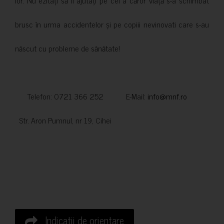
brusc în urma accidentelor și pe copiii nevinovati care s-au
născut cu probleme de sănătate!
Telefon: 0721 366 252 E-Mail:
info@mnf.ro
Str. Aron Pumnul, nr 19, Cihei
Indicatii de orientare