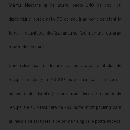
Sfântul Nectarie și de atunci peste 140 de copii cu
dizabilități și aproximativ 70 de adulți au venit constant la
terapii , activitatea desfășurându-se fără încetare, cu grad
maxim de ocupare.
Cheltuielile noastre lunare cu activitatea centrului de
recuperare ajung la 48000 euro lunar, bani pe care îi
acoperim din donații și sponsorizări. Serviciile noastre de
recuperare au o reducere de 75%, astfel încât pacienții care
au nevoie de recuperare pe termen lung să le poată accesa.