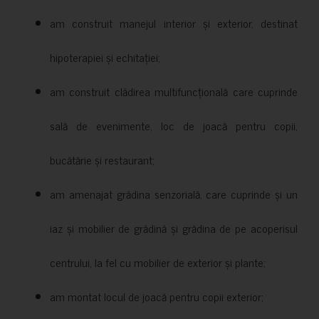
am construit manejul interior și exterior, destinat
hipoterapiei și echitației;
am construit clădirea multifuncțională care cuprinde
sală de evenimente, loc de joacă pentru copii,
bucătărie și restaurant;
am amenajat grădina senzorială, care cuprinde și un
iaz și mobilier de grădină și grădina de pe acoperisul
centrului, la fel cu mobilier de exterior și plante;
am montat locul de joacă pentru copii exterior;