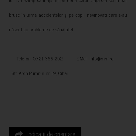
brusc în urma accidentelor și pe copiii nevinovati care s-au
născut cu probleme de sănătate!
Telefon: 0721 366 252 E-Mail:
info@mnf.ro
Str. Aron Pumnul, nr 19, Cihei
Indicatii de orientare