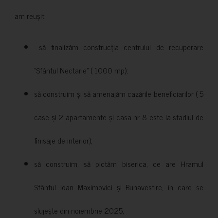
am reușit:
să finalizăm construcția centrului de recuperare
”Sfântul Nectarie” ( 1000 mp);
să construim și să amenajăm cazările beneficiarilor ( 5
case și 2 apartamente și casa nr 8 este la stadiul de
finisaje de interior);
să construim, să pictăm biserica, ce are Hramul
Sfântul Ioan Maximovici și Bunavestire, în care se
slujește din noiembrie 2025;