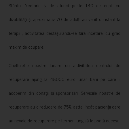
Sfântul Nectarie și de atunci peste 140 de copii cu
dizabilități și aproximativ 70 de adulți au venit constant la
terapii , activitatea desfășurându-se fără încetare, cu grad
maxim de ocupare.
Cheltuielile noastre lunare cu activitatea centrului de
recuperare ajung la 48000 euro lunar, bani pe care îi
acoperim din donații și sponsorizări. Serviciile noastre de
recuperare au o reducere de 75%, astfel încât pacienții care
au nevoie de recuperare pe termen lung să le poată accesa.