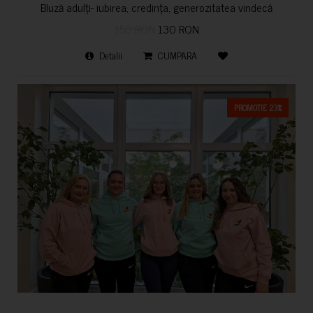
Bluză adulți- iubirea, credința, generozitatea vindecă
150 RON
130 RON
Detalii
CUMPARA
PROMOTIE 23%