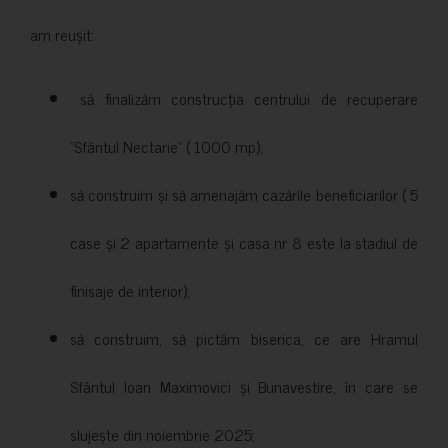
am reușit:
să finalizăm construcția centrului de recuperare
”Sfântul Nectarie” ( 1000 mp);
să construim și să amenajăm cazările beneficiarilor ( 5
case și 2 apartamente și casa nr 8 este la stadiul de
finisaje de interior);
să construim, să pictăm biserica, ce are Hramul
Sfântul Ioan Maximovici și Bunavestire, în care se
slujește din noiembrie 2025;