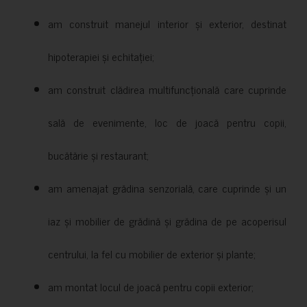
am construit manejul interior și exterior, destinat
hipoterapiei și echitației;
am construit clădirea multifuncțională care cuprinde
sală de evenimente, loc de joacă pentru copii,
bucătărie și restaurant;
am amenajat grădina senzorială, care cuprinde și un
iaz și mobilier de grădină și grădina de pe acoperisul
centrului, la fel cu mobilier de exterior și plante;
am montat locul de joacă pentru copii exterior;