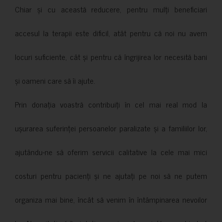
Chiar și cu această reducere, pentru mulți beneficiari
accesul la terapii este dificil, atât pentru că noi nu avem
locuri suficiente, cât și pentru că îngrijirea lor necesită bani
și oameni care să îi ajute.
Prin donația voastră contribuiți în cel mai real mod la
ușurarea suferinței persoanelor paralizate și a familiilor lor,
ajutându-ne să oferim servicii calitative la cele mai mici
costuri pentru pacienți și ne ajutați pe noi să ne putem
organiza mai bine, încât să venim în întâmpinarea nevoilor