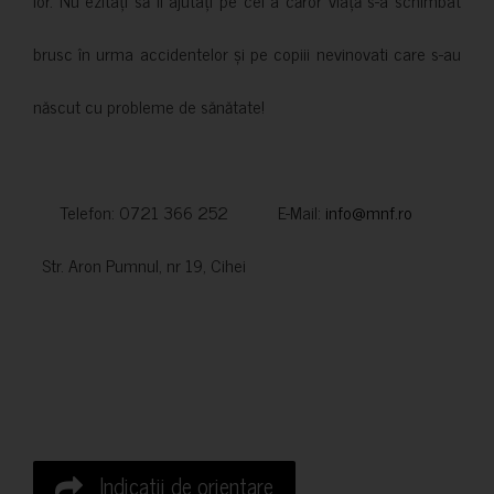
brusc în urma accidentelor și pe copiii nevinovati care s-au
născut cu probleme de sănătate!
Telefon: 0721 366 252 E-Mail:
info@mnf.ro
Str. Aron Pumnul, nr 19, Cihei
Indicatii de orientare