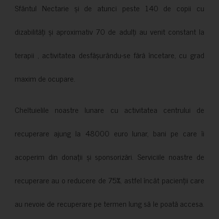
Sfântul Nectarie și de atunci peste 140 de copii cu
dizabilități și aproximativ 70 de adulți au venit constant la
terapii , activitatea desfășurându-se fără încetare, cu grad
maxim de ocupare.
Cheltuielile noastre lunare cu activitatea centrului de
recuperare ajung la 48000 euro lunar, bani pe care îi
acoperim din donații și sponsorizări. Serviciile noastre de
recuperare au o reducere de 75%, astfel încât pacienții care
au nevoie de recuperare pe termen lung să le poată accesa.