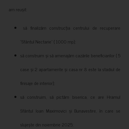
am reușit:
să finalizăm construcția centrului de recuperare
”Sfântul Nectarie” ( 1000 mp);
să construim și să amenajăm cazările beneficiarilor ( 5
case și 2 apartamente și casa nr 8 este la stadiul de
finisaje de interior);
să construim, să pictăm biserica, ce are Hramul
Sfântul Ioan Maximovici și Bunavestire, în care se
slujește din noiembrie 2025;