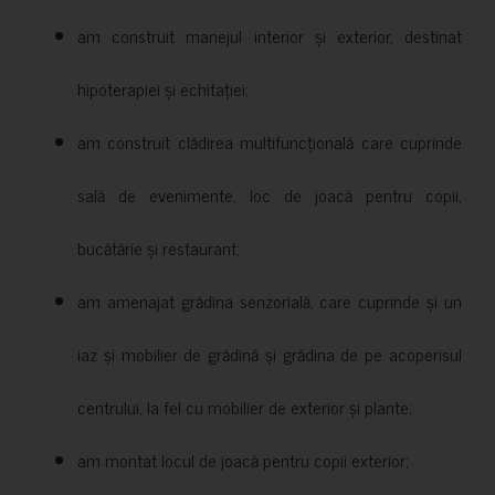
am construit manejul interior și exterior, destinat
hipoterapiei și echitației;
am construit clădirea multifuncțională care cuprinde
sală de evenimente, loc de joacă pentru copii,
bucătărie și restaurant;
am amenajat grădina senzorială, care cuprinde și un
iaz și mobilier de grădină și grădina de pe acoperisul
centrului, la fel cu mobilier de exterior și plante;
am montat locul de joacă pentru copii exterior;