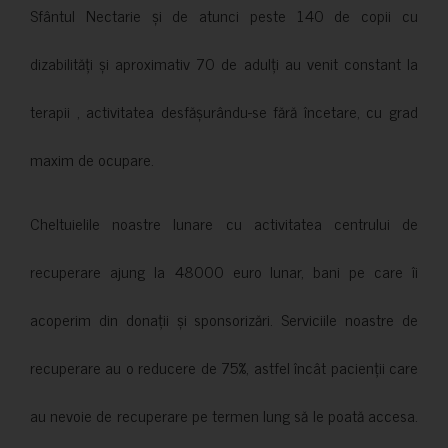
Sfântul Nectarie și de atunci peste 140 de copii cu
dizabilități și aproximativ 70 de adulți au venit constant la
terapii , activitatea desfășurându-se fără încetare, cu grad
maxim de ocupare.
Cheltuielile noastre lunare cu activitatea centrului de
recuperare ajung la 48000 euro lunar, bani pe care îi
acoperim din donații și sponsorizări. Serviciile noastre de
recuperare au o reducere de 75%, astfel încât pacienții care
au nevoie de recuperare pe termen lung să le poată accesa.