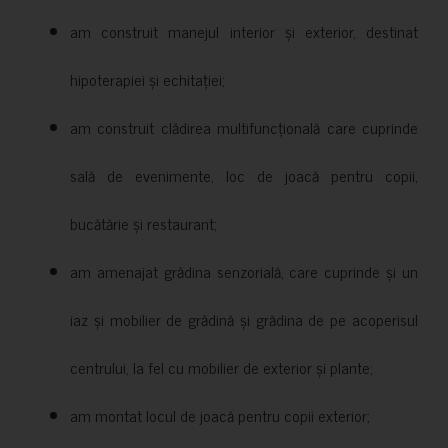
am construit manejul interior și exterior, destinat
hipoterapiei și echitației;
am construit clădirea multifuncțională care cuprinde
sală de evenimente, loc de joacă pentru copii,
bucătărie și restaurant;
am amenajat grădina senzorială, care cuprinde și un
iaz și mobilier de grădină și grădina de pe acoperisul
centrului, la fel cu mobilier de exterior și plante;
am montat locul de joacă pentru copii exterior;