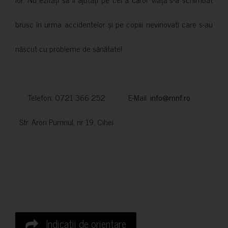
brusc în urma accidentelor și pe copiii nevinovati care s-au
născut cu probleme de sănătate!
Telefon: 0721 366 252 E-Mail:
info@mnf.ro
Str. Aron Pumnul, nr 19, Cihei
Indicatii de orientare