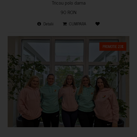
Tricou polo dama
90 RON
Detalii
CUMPARA
PROMOTIE 23%