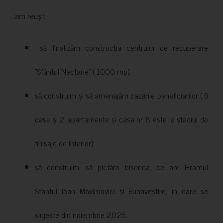
am reușit:
să finalizăm construcția centrului de recuperare
”Sfântul Nectarie” ( 1000 mp);
să construim și să amenajăm cazările beneficiarilor ( 5
case și 2 apartamente și casa nr 8 este la stadiul de
finisaje de interior);
să construim, să pictăm biserica, ce are Hramul
Sfântul Ioan Maximovici și Bunavestire, în care se
slujește din noiembrie 2025;