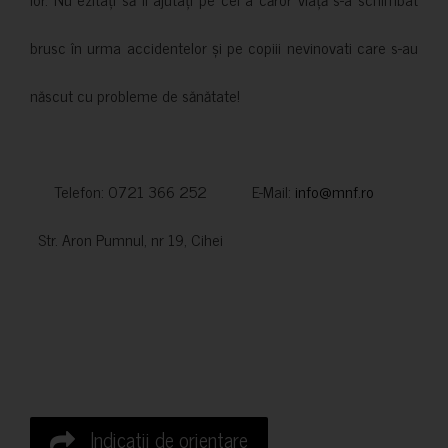
brusc în urma accidentelor și pe copiii nevinovati care s-au
născut cu probleme de sănătate!
Telefon: 0721 366 252 E-Mail:
info@mnf.ro
Str. Aron Pumnul, nr 19, Cihei
Indicatii de orientare