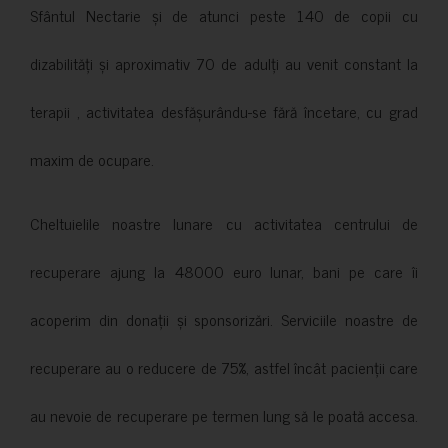
Sfântul Nectarie și de atunci peste 140 de copii cu
dizabilități și aproximativ 70 de adulți au venit constant la
terapii , activitatea desfășurându-se fără încetare, cu grad
maxim de ocupare.
Cheltuielile noastre lunare cu activitatea centrului de
recuperare ajung la 48000 euro lunar, bani pe care îi
acoperim din donații și sponsorizări. Serviciile noastre de
recuperare au o reducere de 75%, astfel încât pacienții care
au nevoie de recuperare pe termen lung să le poată accesa.