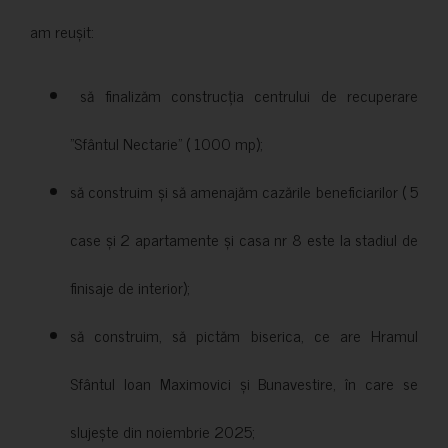
am reușit:
să finalizăm construcția centrului de recuperare
”Sfântul Nectarie” ( 1000 mp);
să construim și să amenajăm cazările beneficiarilor ( 5
case și 2 apartamente și casa nr 8 este la stadiul de
finisaje de interior);
să construim, să pictăm biserica, ce are Hramul
Sfântul Ioan Maximovici și Bunavestire, în care se
slujește din noiembrie 2025;