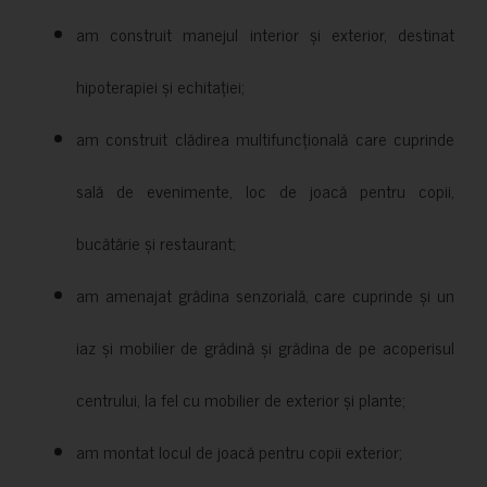
am construit manejul interior și exterior, destinat
hipoterapiei și echitației;
am construit clădirea multifuncțională care cuprinde
sală de evenimente, loc de joacă pentru copii,
bucătărie și restaurant;
am amenajat grădina senzorială, care cuprinde și un
iaz și mobilier de grădină și grădina de pe acoperisul
centrului, la fel cu mobilier de exterior și plante;
am montat locul de joacă pentru copii exterior;