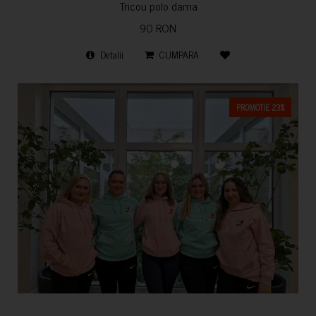
Tricou polo dama
90 RON
Detalii
CUMPARA
PROMOTIE 23%