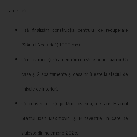
am reușit:
să finalizăm construcția centrului de recuperare
”Sfântul Nectarie” ( 1000 mp);
să construim și să amenajăm cazările beneficiarilor ( 5
case și 2 apartamente și casa nr 8 este la stadiul de
finisaje de interior);
să construim, să pictăm biserica, ce are Hramul
Sfântul Ioan Maximovici și Bunavestire, în care se
slujește din noiembrie 2025;