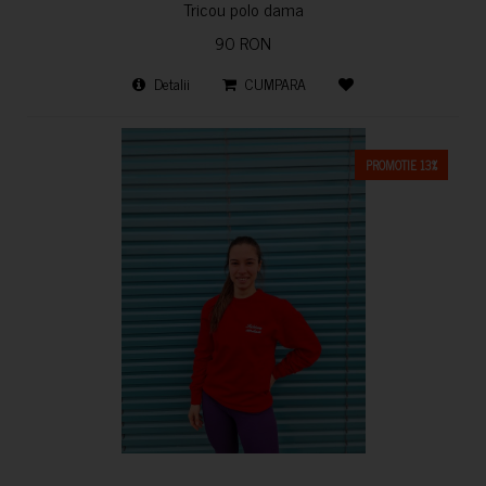
Tricou polo dama
90 RON
Detalii
CUMPARA
PROMOTIE 13%