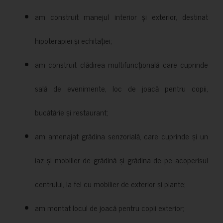
am construit manejul interior și exterior, destinat
hipoterapiei și echitației;
am construit clădirea multifuncțională care cuprinde
sală de evenimente, loc de joacă pentru copii,
bucătărie și restaurant;
am amenajat grădina senzorială, care cuprinde și un
iaz și mobilier de grădină și grădina de pe acoperisul
centrului, la fel cu mobilier de exterior și plante;
am montat locul de joacă pentru copii exterior;