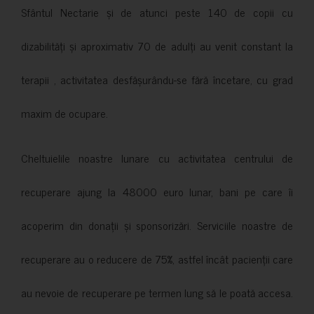
Sfântul Nectarie și de atunci peste 140 de copii cu
dizabilități și aproximativ 70 de adulți au venit constant la
terapii , activitatea desfășurându-se fără încetare, cu grad
maxim de ocupare.
Cheltuielile noastre lunare cu activitatea centrului de
recuperare ajung la 48000 euro lunar, bani pe care îi
acoperim din donații și sponsorizări. Serviciile noastre de
recuperare au o reducere de 75%, astfel încât pacienții care
au nevoie de recuperare pe termen lung să le poată accesa.