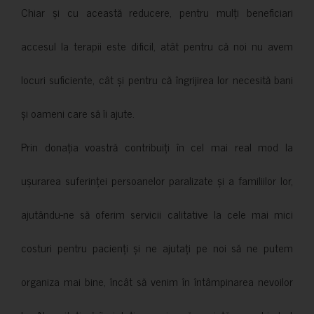
Chiar și cu această reducere, pentru mulți beneficiari
accesul la terapii este dificil, atât pentru că noi nu avem
locuri suficiente, cât și pentru că îngrijirea lor necesită bani
și oameni care să îi ajute.
Prin donația voastră contribuiți în cel mai real mod la
ușurarea suferinței persoanelor paralizate și a familiilor lor,
ajutându-ne să oferim servicii calitative la cele mai mici
costuri pentru pacienți și ne ajutați pe noi să ne putem
organiza mai bine, încât să venim în întâmpinarea nevoilor