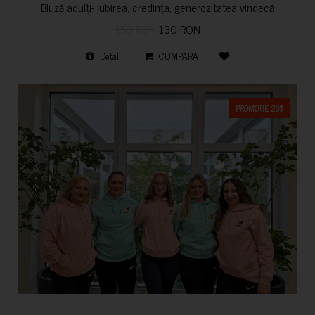
Bluză adulți- iubirea, credința, generozitatea vindecă
150 RON
130 RON
Detalii
CUMPARA
PROMOTIE 23%