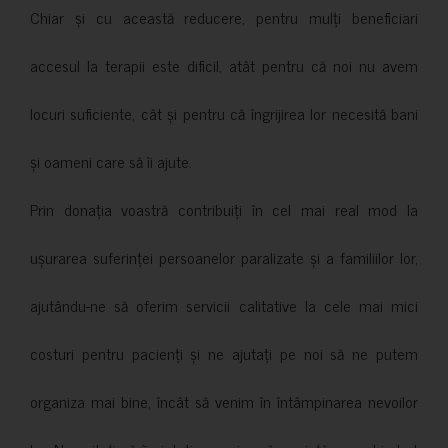
Chiar și cu această reducere, pentru mulți beneficiari
accesul la terapii este dificil, atât pentru că noi nu avem
locuri suficiente, cât și pentru că îngrijirea lor necesită bani
și oameni care să îi ajute.
Prin donația voastră contribuiți în cel mai real mod la
ușurarea suferinței persoanelor paralizate și a familiilor lor,
ajutându-ne să oferim servicii calitative la cele mai mici
costuri pentru pacienți și ne ajutați pe noi să ne putem
organiza mai bine, încât să venim în întâmpinarea nevoilor