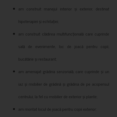
am construit manejul interior și exterior, destinat
hipoterapiei și echitației;
am construit clădirea multifuncțională care cuprinde
sală de evenimente, loc de joacă pentru copii,
bucătărie și restaurant;
am amenajat grădina senzorială, care cuprinde și un
iaz și mobilier de grădină și grădina de pe acoperisul
centrului, la fel cu mobilier de exterior și plante;
am montat locul de joacă pentru copii exterior;