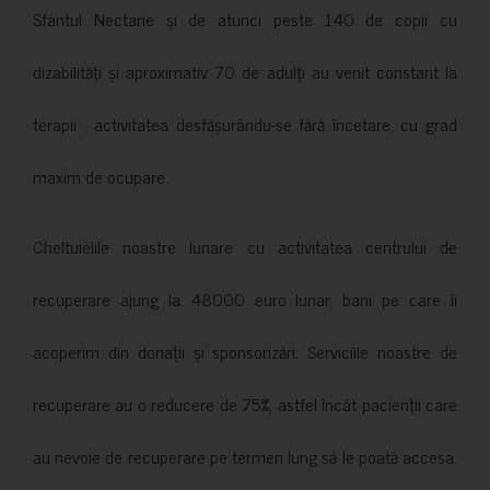
Sfântul Nectarie și de atunci peste 140 de copii cu
dizabilități și aproximativ 70 de adulți au venit constant la
terapii , activitatea desfășurându-se fără încetare, cu grad
maxim de ocupare.
Cheltuielile noastre lunare cu activitatea centrului de
recuperare ajung la 48000 euro lunar, bani pe care îi
acoperim din donații și sponsorizări. Serviciile noastre de
recuperare au o reducere de 75%, astfel încât pacienții care
au nevoie de recuperare pe termen lung să le poată accesa.