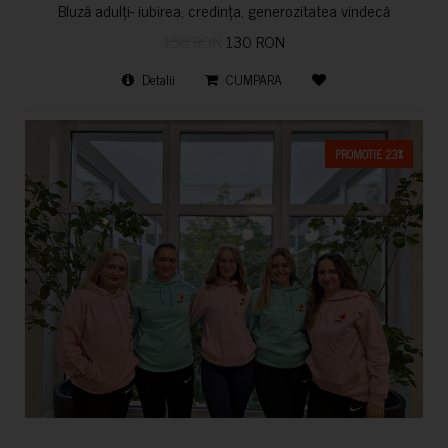
Bluză adulți- iubirea, credința, generozitatea vindecă
150 RON
130 RON
Detalii
CUMPARA
PROMOTIE 23%