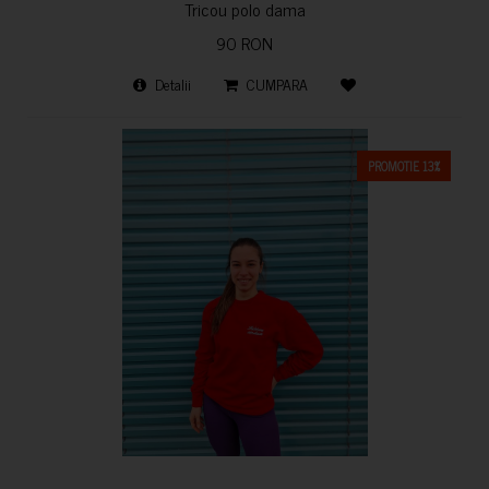
Tricou polo dama
90 RON
Detalii
CUMPARA
PROMOTIE 13%