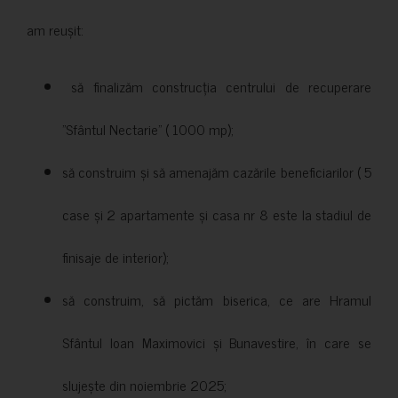
am reușit:
să finalizăm construcția centrului de recuperare
”Sfântul Nectarie” ( 1000 mp);
să construim și să amenajăm cazările beneficiarilor ( 5
case și 2 apartamente și casa nr 8 este la stadiul de
finisaje de interior);
să construim, să pictăm biserica, ce are Hramul
Sfântul Ioan Maximovici și Bunavestire, în care se
slujește din noiembrie 2025;