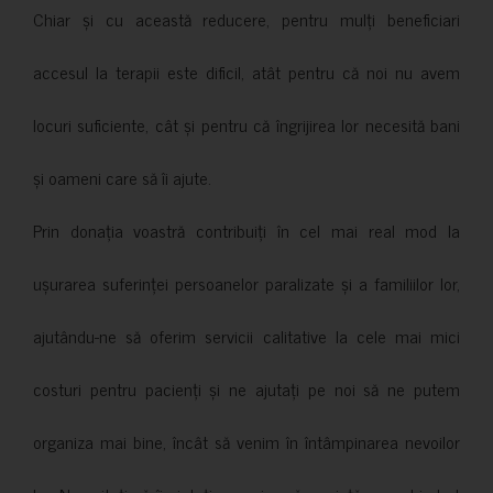
Chiar și cu această reducere, pentru mulți beneficiari
accesul la terapii este dificil, atât pentru că noi nu avem
locuri suficiente, cât și pentru că îngrijirea lor necesită bani
și oameni care să îi ajute.
Prin donația voastră contribuiți în cel mai real mod la
ușurarea suferinței persoanelor paralizate și a familiilor lor,
ajutându-ne să oferim servicii calitative la cele mai mici
costuri pentru pacienți și ne ajutați pe noi să ne putem
organiza mai bine, încât să venim în întâmpinarea nevoilor