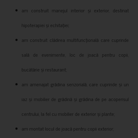
am construit manejul interior și exterior, destinat
hipoterapiei și echitației;
am construit clădirea multifuncțională care cuprinde
sală de evenimente, loc de joacă pentru copii,
bucătărie și restaurant;
am amenajat grădina senzorială, care cuprinde și un
iaz și mobilier de grădină și grădina de pe acoperisul
centrului, la fel cu mobilier de exterior și plante;
am montat locul de joacă pentru copii exterior;