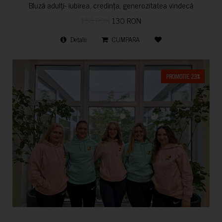
Bluză adulți- iubirea, credința, generozitatea vindecă
150 RON
130 RON
Detalii
CUMPARA
PROMOTIE 23%