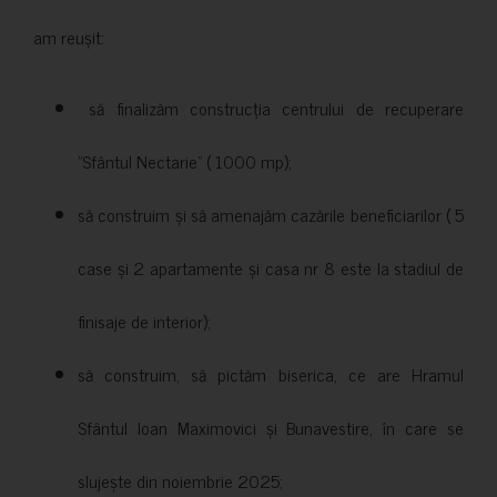
am reușit:
să finalizăm construcția centrului de recuperare
”Sfântul Nectarie” ( 1000 mp);
să construim și să amenajăm cazările beneficiarilor ( 5
case și 2 apartamente și casa nr 8 este la stadiul de
finisaje de interior);
să construim, să pictăm biserica, ce are Hramul
Sfântul Ioan Maximovici și Bunavestire, în care se
slujește din noiembrie 2025;