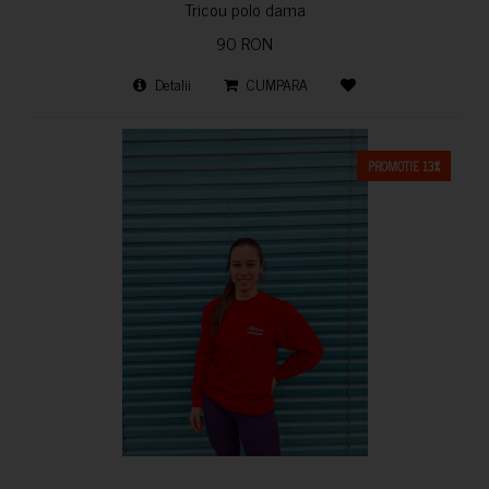
Tricou polo dama
90 RON
Detalii
CUMPARA
PROMOTIE 13%