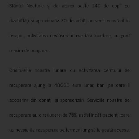
Sfântul Nectarie și de atunci peste 140 de copii cu
dizabilități și aproximativ 70 de adulți au venit constant la
terapii , activitatea desfășurându-se fără încetare, cu grad
maxim de ocupare.
Cheltuielile noastre lunare cu activitatea centrului de
recuperare ajung la 48000 euro lunar, bani pe care îi
acoperim din donații și sponsorizări. Serviciile noastre de
recuperare au o reducere de 75%, astfel încât pacienții care
au nevoie de recuperare pe termen lung să le poată accesa.