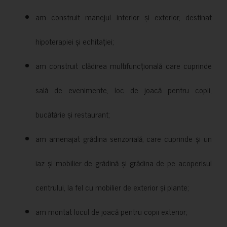
am construit manejul interior și exterior, destinat
hipoterapiei și echitației;
am construit clădirea multifuncțională care cuprinde
sală de evenimente, loc de joacă pentru copii,
bucătărie și restaurant;
am amenajat grădina senzorială, care cuprinde și un
iaz și mobilier de grădină și grădina de pe acoperisul
centrului, la fel cu mobilier de exterior și plante;
am montat locul de joacă pentru copii exterior;