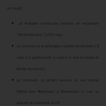
am reușit:
să finalizăm construcția centrului de recuperare
”Sfântul Nectarie” ( 1000 mp);
să construim și să amenajăm cazările beneficiarilor ( 5
case și 2 apartamente și casa nr 8 este la stadiul de
finisaje de interior);
să construim, să pictăm biserica, ce are Hramul
Sfântul Ioan Maximovici și Bunavestire, în care se
slujește din noiembrie 2025;