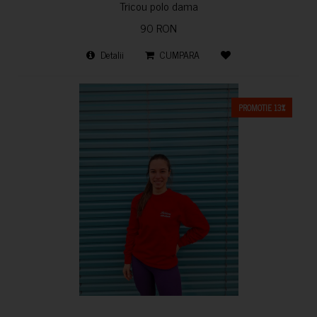
Tricou polo dama
90 RON
Detalii
CUMPARA
PROMOTIE 13%