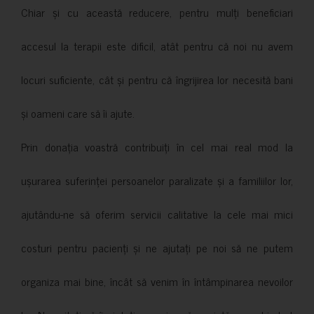
Chiar și cu această reducere, pentru mulți beneficiari
accesul la terapii este dificil, atât pentru că noi nu avem
locuri suficiente, cât și pentru că îngrijirea lor necesită bani
și oameni care să îi ajute.
Prin donația voastră contribuiți în cel mai real mod la
ușurarea suferinței persoanelor paralizate și a familiilor lor,
ajutându-ne să oferim servicii calitative la cele mai mici
costuri pentru pacienți și ne ajutați pe noi să ne putem
organiza mai bine, încât să venim în întâmpinarea nevoilor