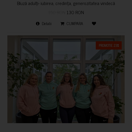
Bluză adulți- iubirea, credința, generozitatea vindecă
150 RON
130 RON
Detalii
CUMPARA
PROMOTIE 23%