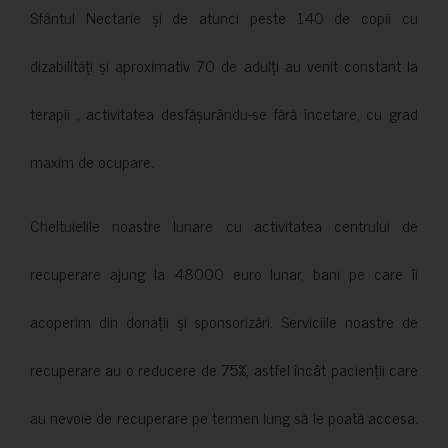
Sfântul Nectarie și de atunci peste 140 de copii cu
dizabilități și aproximativ 70 de adulți au venit constant la
terapii , activitatea desfășurându-se fără încetare, cu grad
maxim de ocupare.
Cheltuielile noastre lunare cu activitatea centrului de
recuperare ajung la 48000 euro lunar, bani pe care îi
acoperim din donații și sponsorizări. Serviciile noastre de
recuperare au o reducere de 75%, astfel încât pacienții care
au nevoie de recuperare pe termen lung să le poată accesa.