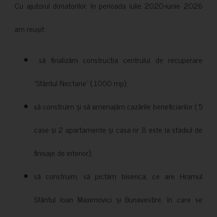
Cu ajutorul donatorilor, în perioada iulie 2020-iunie 2026
am reușit:
să finalizăm construcția centrului de recuperare
”Sfântul Nectarie” ( 1000 mp);
să construim și să amenajăm cazările beneficiarilor ( 5
case și 2 apartamente și casa nr 8 este la stadiul de
finisaje de interior);
să construim, să pictăm biserica, ce are Hramul
Sfântul Ioan Maximovici și Bunavestire, în care se