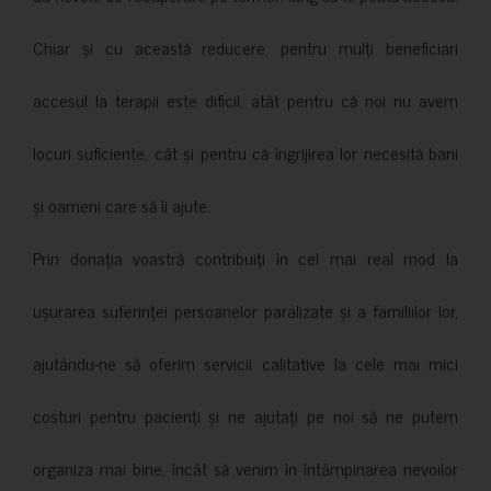
Chiar și cu această reducere, pentru mulți beneficiari
accesul la terapii este dificil, atât pentru că noi nu avem
locuri suficiente, cât și pentru că îngrijirea lor necesită bani
și oameni care să îi ajute.
Prin donația voastră contribuiți în cel mai real mod la
ușurarea suferinței persoanelor paralizate și a familiilor lor,
ajutându-ne să oferim servicii calitative la cele mai mici
costuri pentru pacienți și ne ajutați pe noi să ne putem
organiza mai bine, încât să venim în întâmpinarea nevoilor