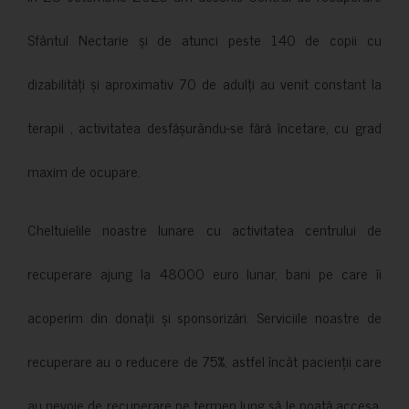
Sfântul Nectarie și de atunci peste 140 de copii cu
dizabilități și aproximativ 70 de adulți au venit constant la
terapii , activitatea desfășurându-se fără încetare, cu grad
maxim de ocupare.
Cheltuielile noastre lunare cu activitatea centrului de
recuperare ajung la 48000 euro lunar, bani pe care îi
acoperim din donații și sponsorizări. Serviciile noastre de
recuperare au o reducere de 75%, astfel încât pacienții care
au nevoie de recuperare pe termen lung să le poată accesa.