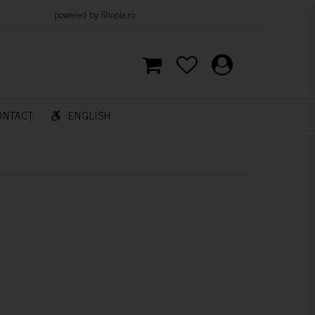
d by Shopia.ro
ONTACT
ENGLISH