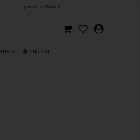
d by Shopia.ro
ONTACT
ENGLISH