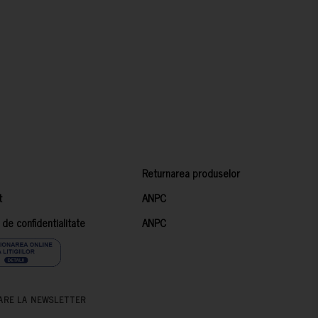
Returnarea produselor
t
ANPC
a de confidentialitate
ANPC
ARE LA NEWSLETTER