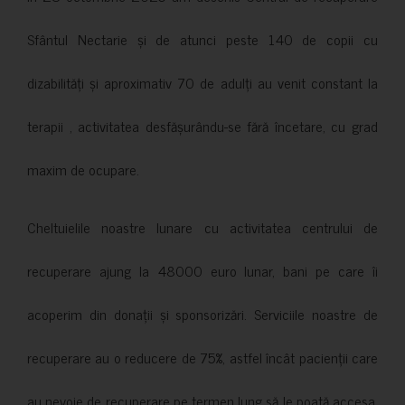
Sfântul Nectarie și de atunci peste 140 de copii cu
dizabilități și aproximativ 70 de adulți au venit constant la
terapii , activitatea desfășurându-se fără încetare, cu grad
maxim de ocupare.
Cheltuielile noastre lunare cu activitatea centrului de
recuperare ajung la 48000 euro lunar, bani pe care îi
acoperim din donații și sponsorizări. Serviciile noastre de
recuperare au o reducere de 75%, astfel încât pacienții care
au nevoie de recuperare pe termen lung să le poată accesa.