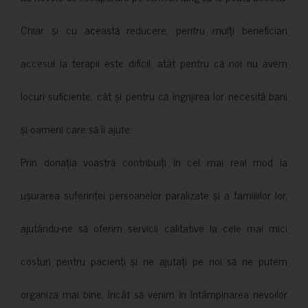
Chiar și cu această reducere, pentru mulți beneficiari
accesul la terapii este dificil, atât pentru că noi nu avem
locuri suficiente, cât și pentru că îngrijirea lor necesită bani
și oameni care să îi ajute.
Prin donația voastră contribuiți în cel mai real mod la
ușurarea suferinței persoanelor paralizate și a familiilor lor,
ajutându-ne să oferim servicii calitative la cele mai mici
costuri pentru pacienți și ne ajutați pe noi să ne putem
organiza mai bine, încât să venim în întâmpinarea nevoilor