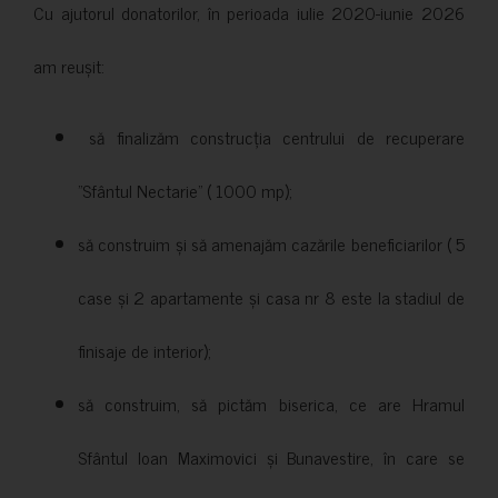
Cu ajutorul donatorilor, în perioada iulie 2020-iunie 2026
am reușit:
să finalizăm construcția centrului de recuperare
”Sfântul Nectarie” ( 1000 mp);
să construim și să amenajăm cazările beneficiarilor ( 5
case și 2 apartamente și casa nr 8 este la stadiul de
finisaje de interior);
să construim, să pictăm biserica, ce are Hramul
Sfântul Ioan Maximovici și Bunavestire, în care se