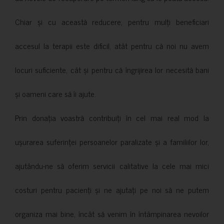
Chiar și cu această reducere, pentru mulți beneficiari
accesul la terapii este dificil, atât pentru că noi nu avem
locuri suficiente, cât și pentru că îngrijirea lor necesită bani
și oameni care să îi ajute.
Prin donația voastră contribuiți în cel mai real mod la
ușurarea suferinței persoanelor paralizate și a familiilor lor,
ajutându-ne să oferim servicii calitative la cele mai mici
costuri pentru pacienți și ne ajutați pe noi să ne putem
organiza mai bine, încât să venim în întâmpinarea nevoilor