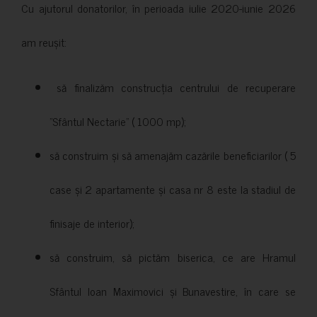
Cu ajutorul donatorilor, în perioada iulie 2020-iunie 2026
am reușit:
să finalizăm construcția centrului de recuperare
”Sfântul Nectarie” ( 1000 mp);
să construim și să amenajăm cazările beneficiarilor ( 5
case și 2 apartamente și casa nr 8 este la stadiul de
finisaje de interior);
să construim, să pictăm biserica, ce are Hramul
Sfântul Ioan Maximovici și Bunavestire, în care se