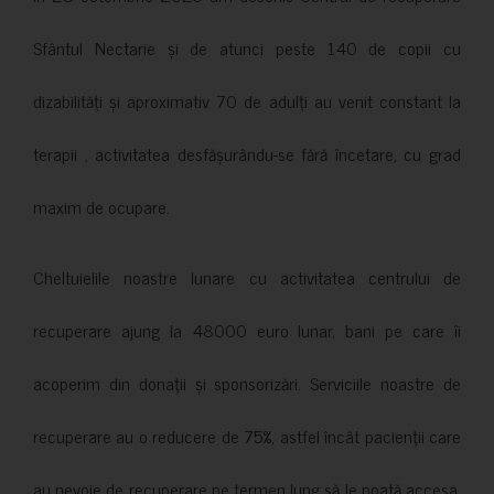
Sfântul Nectarie și de atunci peste 140 de copii cu
dizabilități și aproximativ 70 de adulți au venit constant la
terapii , activitatea desfășurându-se fără încetare, cu grad
maxim de ocupare.
Cheltuielile noastre lunare cu activitatea centrului de
recuperare ajung la 48000 euro lunar, bani pe care îi
acoperim din donații și sponsorizări. Serviciile noastre de
recuperare au o reducere de 75%, astfel încât pacienții care
au nevoie de recuperare pe termen lung să le poată accesa.