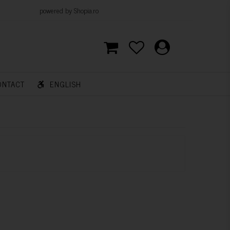
d by Shopia.ro
ONTACT
ENGLISH