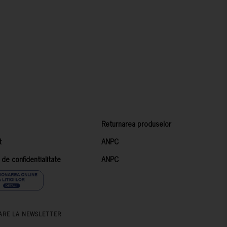
Returnarea produselor
t
ANPC
a de confidentialitate
ANPC
ARE LA NEWSLETTER