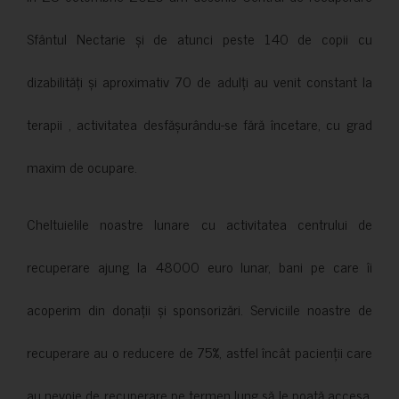
Sfântul Nectarie și de atunci peste 140 de copii cu
dizabilități și aproximativ 70 de adulți au venit constant la
terapii , activitatea desfășurându-se fără încetare, cu grad
maxim de ocupare.
Cheltuielile noastre lunare cu activitatea centrului de
recuperare ajung la 48000 euro lunar, bani pe care îi
acoperim din donații și sponsorizări. Serviciile noastre de
recuperare au o reducere de 75%, astfel încât pacienții care
au nevoie de recuperare pe termen lung să le poată accesa.