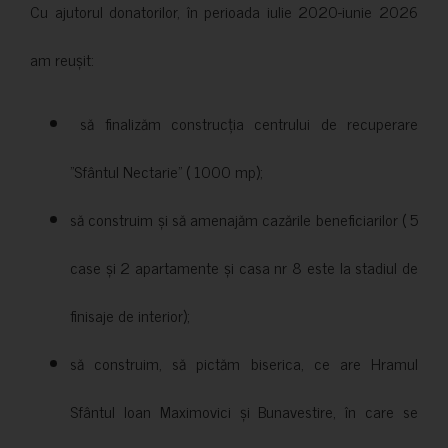
Cu ajutorul donatorilor, în perioada iulie 2020-iunie 2026
am reușit:
să finalizăm construcția centrului de recuperare
”Sfântul Nectarie” ( 1000 mp);
să construim și să amenajăm cazările beneficiarilor ( 5
case și 2 apartamente și casa nr 8 este la stadiul de
finisaje de interior);
să construim, să pictăm biserica, ce are Hramul
Sfântul Ioan Maximovici și Bunavestire, în care se