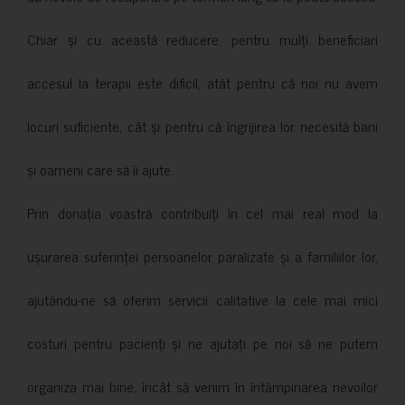
Chiar și cu această reducere, pentru mulți beneficiari
accesul la terapii este dificil, atât pentru că noi nu avem
locuri suficiente, cât și pentru că îngrijirea lor necesită bani
și oameni care să îi ajute.
Prin donația voastră contribuiți în cel mai real mod la
ușurarea suferinței persoanelor paralizate și a familiilor lor,
ajutându-ne să oferim servicii calitative la cele mai mici
costuri pentru pacienți și ne ajutați pe noi să ne putem
organiza mai bine, încât să venim în întâmpinarea nevoilor