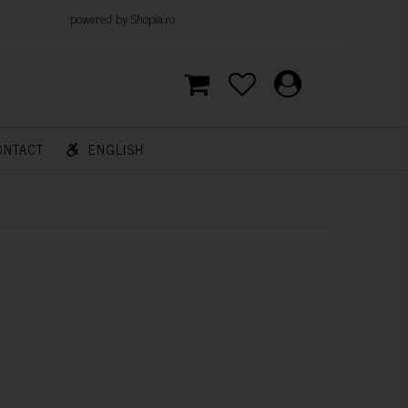
d by Shopia.ro
ONTACT
ENGLISH