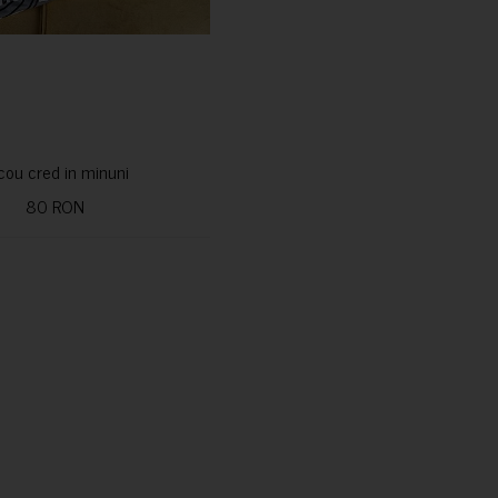
icou cred in minuni
80 RON