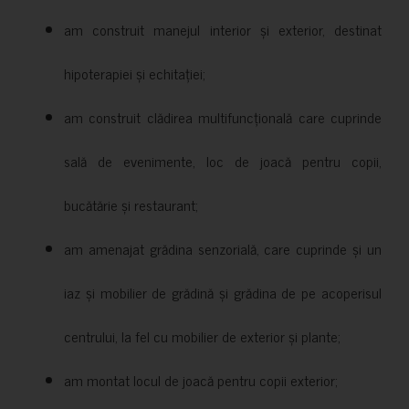
am construit manejul interior și exterior, destinat
hipoterapiei și echitației;
am construit clădirea multifuncțională care cuprinde
sală de evenimente, loc de joacă pentru copii,
bucătărie și restaurant;
am amenajat grădina senzorială, care cuprinde și un
iaz și mobilier de grădină și grădina de pe acoperisul
centrului, la fel cu mobilier de exterior și plante;
am montat locul de joacă pentru copii exterior;