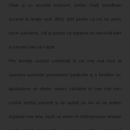
Chiar și cu această reducere, pentru mulți beneficiari
accesul la terapii este dificil, atât pentru că noi nu avem
locuri suficiente, cât și pentru că îngrijirea lor necesită bani
și oameni care să îi ajute.
Prin donația voastră contribuiți în cel mai real mod la
ușurarea suferinței persoanelor paralizate și a familiilor lor,
ajutându-ne să oferim servicii calitative la cele mai mici
costuri pentru pacienți și ne ajutați pe noi să ne putem
organiza mai bine, încât să venim în întâmpinarea nevoilor