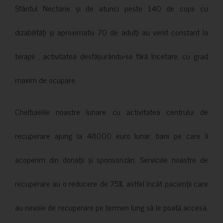
Sfântul Nectarie și de atunci peste 140 de copii cu
dizabilități și aproximativ 70 de adulți au venit constant la
terapii , activitatea desfășurându-se fără încetare, cu grad
maxim de ocupare.
Cheltuielile noastre lunare cu activitatea centrului de
recuperare ajung la 48000 euro lunar, bani pe care îi
acoperim din donații și sponsorizări. Serviciile noastre de
recuperare au o reducere de 75%, astfel încât pacienții care
au nevoie de recuperare pe termen lung să le poată accesa.