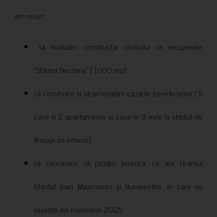
am reușit:
să finalizăm construcția centrului de recuperare
”Sfântul Nectarie” ( 1000 mp);
să construim și să amenajăm cazările beneficiarilor ( 5
case și 2 apartamente și casa nr 8 este la stadiul de
finisaje de interior);
să construim, să pictăm biserica, ce are Hramul
Sfântul Ioan Maximovici și Bunavestire, în care se
slujește din noiembrie 2025;