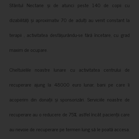
Sfântul Nectarie și de atunci peste 140 de copii cu
dizabilități și aproximativ 70 de adulți au venit constant la
terapii , activitatea desfășurându-se fără încetare, cu grad
maxim de ocupare.
Cheltuielile noastre lunare cu activitatea centrului de
recuperare ajung la 48000 euro lunar, bani pe care îi
acoperim din donații și sponsorizări. Serviciile noastre de
recuperare au o reducere de 75%, astfel încât pacienții care
au nevoie de recuperare pe termen lung să le poată accesa.