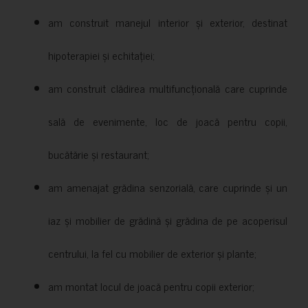
am construit manejul interior și exterior, destinat
hipoterapiei și echitației;
am construit clădirea multifuncțională care cuprinde
sală de evenimente, loc de joacă pentru copii,
bucătărie și restaurant;
am amenajat grădina senzorială, care cuprinde și un
iaz și mobilier de grădină și grădina de pe acoperisul
centrului, la fel cu mobilier de exterior și plante;
am montat locul de joacă pentru copii exterior;