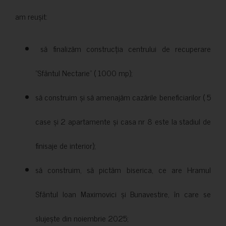
am reușit:
să finalizăm construcția centrului de recuperare
”Sfântul Nectarie” ( 1000 mp);
să construim și să amenajăm cazările beneficiarilor ( 5
case și 2 apartamente și casa nr 8 este la stadiul de
finisaje de interior);
să construim, să pictăm biserica, ce are Hramul
Sfântul Ioan Maximovici și Bunavestire, în care se
slujește din noiembrie 2025;