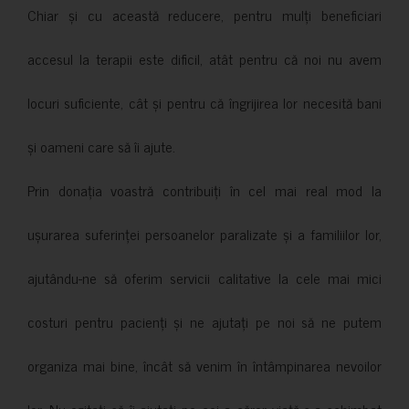
Chiar și cu această reducere, pentru mulți beneficiari
accesul la terapii este dificil, atât pentru că noi nu avem
locuri suficiente, cât și pentru că îngrijirea lor necesită bani
și oameni care să îi ajute.
Prin donația voastră contribuiți în cel mai real mod la
ușurarea suferinței persoanelor paralizate și a familiilor lor,
ajutându-ne să oferim servicii calitative la cele mai mici
costuri pentru pacienți și ne ajutați pe noi să ne putem
organiza mai bine, încât să venim în întâmpinarea nevoilor