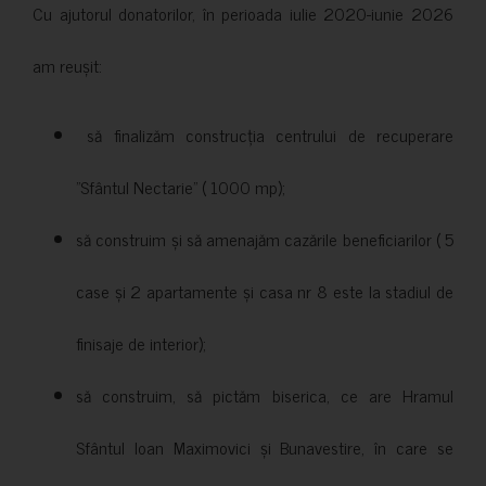
Cu ajutorul donatorilor, în perioada iulie 2020-iunie 2026
am reușit:
să finalizăm construcția centrului de recuperare
”Sfântul Nectarie” ( 1000 mp);
să construim și să amenajăm cazările beneficiarilor ( 5
case și 2 apartamente și casa nr 8 este la stadiul de
finisaje de interior);
să construim, să pictăm biserica, ce are Hramul
Sfântul Ioan Maximovici și Bunavestire, în care se