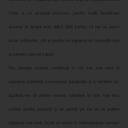
Chiar și cu această reducere, pentru mulți beneficiari
accesul la terapii este dificil, atât pentru că noi nu avem
locuri suficiente, cât și pentru că îngrijirea lor necesită bani
și oameni care să îi ajute.
Prin donația voastră contribuiți în cel mai real mod la
ușurarea suferinței persoanelor paralizate și a familiilor lor,
ajutându-ne să oferim servicii calitative la cele mai mici
costuri pentru pacienți și ne ajutați pe noi să ne putem
organiza mai bine, încât să venim în întâmpinarea nevoilor